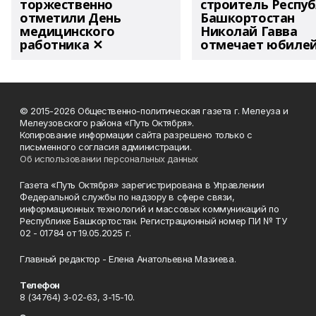
торжественно
строитель Респу
отметили День
Башкортостан
медицинского
Николай Гавва
работника ✕
отмечает юбиле
© 2015-2026 Общественно-политическая газета г. Мелеуза и
Мелеузовского района «Путь Октября».
Копирование информации сайта разрешено только с
письменного согласия администрации.
Об использовании персональных данных
Газета «Путь Октября» зарегистрирована в Управлении
Федеральной службы по надзору в сфере связи,
информационных технологий и массовых коммуникаций по
Республике Башкортостан. Регистрационный номер ПИ № ТУ
02 - 01784 от 19.05.2025 г.
Главный редактор - Елена Анатольевна Мазиева.
Телефон
8 (34764) 3-02-63, 3-15-10.