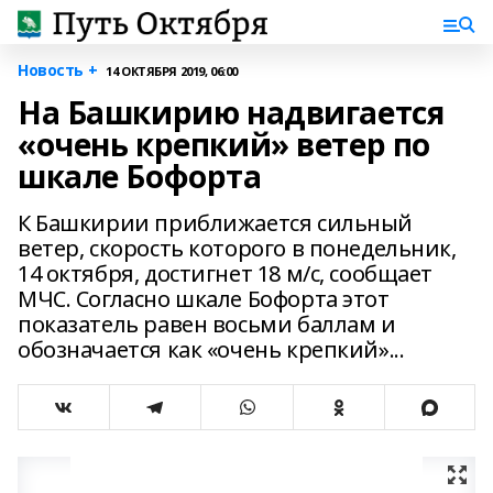
Новость +
14 ОКТЯБРЯ 2019, 06:00
На Башкирию надвигается
«очень крепкий» ветер по
шкале Бофорта
К Башкирии приближается сильный
ветер, скорость которого в понедельник,
14 октября, достигнет 18 м/с, сообщает
МЧС. Согласно шкале Бофорта этот
показатель равен восьми баллам и
обозначается как «очень крепкий»...