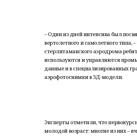
– Один из дней интенсива был пос
вертолетного и самолетного типа, –
стерлитамакского аэродрома ребята
используются и управляются пром
данные и в специализированных г
аэрофотоснимки в 3Д-модели.
Эксперты отметили, что первокурс
молодой возраст: многие из них – 