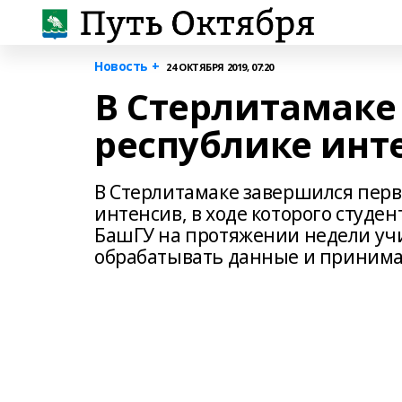
Новость +
24 ОКТЯБРЯ 2019, 07:20
В Стерлитамаке
республике инт
В Стерлитамаке завершился перв
интенсив, в ходе которого студе
БашГУ на протяжении недели учи
обрабатывать данные и принимат