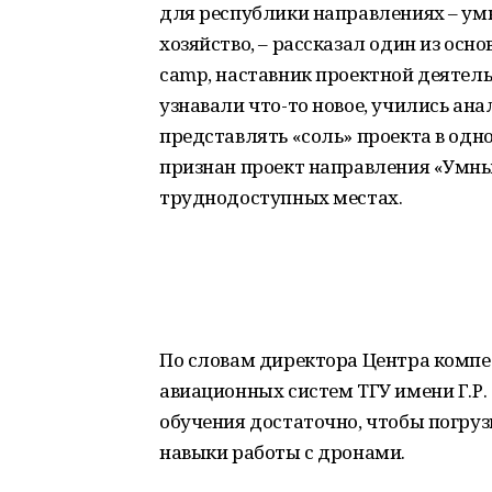
для республики направлениях – умн
хозяйство, – рассказал один из ос
camp, наставник проектной деятел
узнавали что-то новое, учились ана
представлять «соль» проекта в одн
признан проект направления «Умный
труднодоступных местах.
По словам директора Центра компе
авиационных систем ТГУ имени Г.Р.
обучения достаточно, чтобы погруз
навыки работы с дронами.