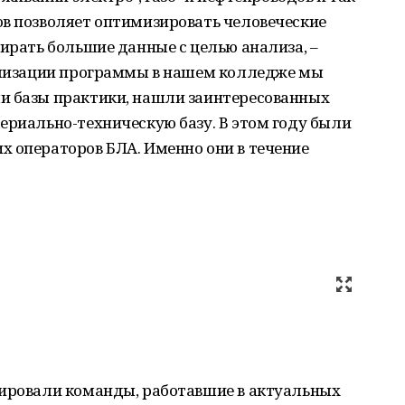
ов позволяет оптимизировать человеческие
бирать большие данные с целью анализа, –
еализации программы в нашем колледже мы
и базы практики, нашли заинтересованных
ериально-техническую базу. В этом году были
х операторов БЛА. Именно они в течение
мировали команды, работавшие в актуальных