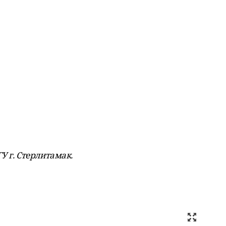
ГУ
г. Стерлитамак.