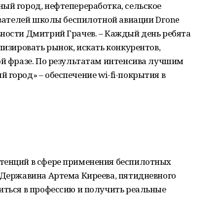
ый город, нефтепереработка, сельское
нователей школы беспилотной авиации Drone
ьности Дмитрий Грачев. – Каждый день ребята
лизировать рынок, искать конкурентов,
ой фразе. По результатам интенсива лучшим
 город» – обеспечение wi-fi-покрытия в
тенций в сфере применения беспилотных
 Державина Артема Киреева, пятидневного
иться в профессию и получить реальные