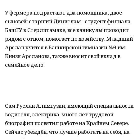
У фермера подрастают два помощника, двое
сыновей: старший Динислам - студент филиала
БашГУ в Стерлитамаке, все каникулы проводит
рядом с отцом, помогает по хозяйству. Младший
Арслан учится в Башкирской гимназии №9 им.
Кинзи Арсланова, также вносит свой вклад в
семейное дело.
Сам Руслан Алимгузин, имеющий специальности
водителя, электрика, много лет трудовой
биографии посвятил работе на Крайнем Севере.
Сейчас убеждён, что лучше работать на себя, на