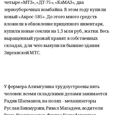
четыре «МТЗ», «ДТ-75», «КаМАЗ», два
зерноуборочных комбайна. В этом году купили
новый «Акрос-585». До этого много средств
вложили в обновление прицепного инвентаря,
купили новые сеялки на 1,3 млн руб., жатки. Весь
выращенный урожай хранят в собственных
складах, для чего выкупили бывшие здания
Зирганской МТС.
У фермера Алимгузина трудоустроены пять
человек: всеми складскими делами занимается
Радик Шагманов, на полях - механизаторы
Руслан Бикмурзин, Ривал Магадеев, водители