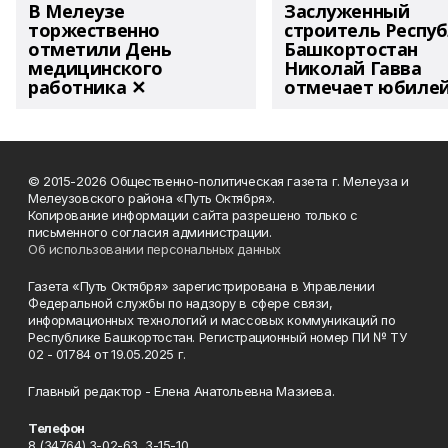
В Мелеузе
Заслуженный
торжественно
строитель Респу
отметили День
Башкортостан
медицинского
Николай Гавва
работника ✕
отмечает юбиле
© 2015-2026 Общественно-политическая газета г. Мелеуза и
Мелеузовского района «Путь Октября».
Копирование информации сайта разрешено только с
письменного согласия администрации.
Об использовании персональных данных
Газета «Путь Октября» зарегистрирована в Управлении
Федеральной службы по надзору в сфере связи,
информационных технологий и массовых коммуникаций по
Республике Башкортостан. Регистрационный номер ПИ № ТУ
02 - 01784 от 19.05.2025 г.
Главный редактор - Елена Анатольевна Мазиева.
Телефон
8 (34764) 3-02-63, 3-15-10.