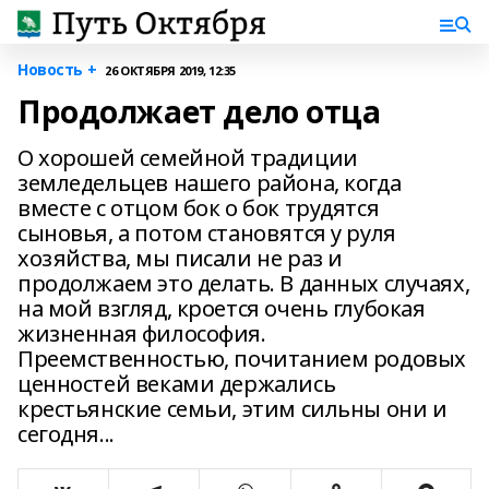
Новость +
26 ОКТЯБРЯ 2019, 12:35
Продолжает дело отца
О хорошей семейной традиции
земледельцев нашего района, когда
вместе с отцом бок о бок трудятся
сыновья, а потом становятся у руля
хозяйства, мы писали не раз и
продолжаем это делать. В данных случаях,
на мой взгляд, кроется очень глубокая
жизненная философия.
Преемственностью, почитанием родовых
ценностей веками держались
крестьянские семьи, этим сильны они и
сегодня...