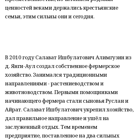
ценностей веками держались крестьянские
семьи, этим сильны они и сегодня.
В 2010 году Салават Ишбулатович Алимгузин из
д. Янги-Аул создал собственное фермерское
хозяйство. Занимался традиционными
направлениями - растениеводством и
животноводством. Первыми помощниками
начинающего фермера стали сыновья Руслан и
Айрат. Салават Ишбулатович укрепил хозяйство,
дал правильное направление и ушёл на
заслуженный отдых. Тем временем
предприятие, поставленное на два сильных