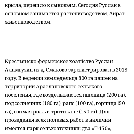
крыла, перешло к сыновьям. Сегодня Руслан в
основном занимается растениеводством, Айрат -
животноводством.
Крестьянско-фермерское хозяйство Руслан
Алимгузин из д. Смаково зарегистрировал в 2018
году. В ведении земледельца 800 га пашен на
территории Араслановского сельского
поселения, где возделываются пшеница (200 га),
подсолнечник (180 га), рапс (100 га), горчица (50
га), озимая рожь и тритикале (150 га). Для
проведения всех полевых работ в наличии
имеется парк сельхозтехники: два «Т-150»,