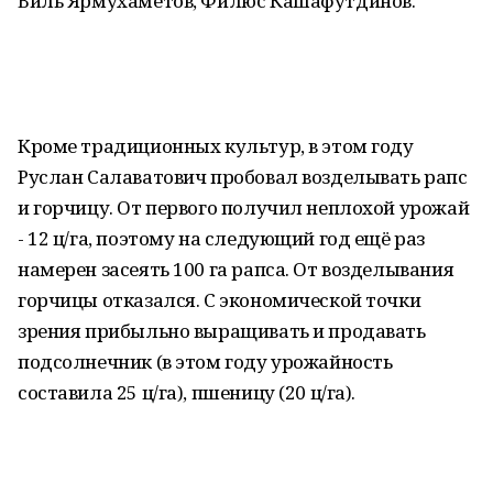
Виль Ярмухаметов, Филюс Кашафутдинов.
Кроме традиционных культур, в этом году
Руслан Салаватович пробовал возделывать рапс
и горчицу. От первого получил неплохой урожай
- 12 ц/га, поэтому на следующий год ещё раз
намерен засеять 100 га рапса. От возделывания
горчицы отказался. С экономической точки
зрения прибыльно выращивать и продавать
подсолнечник (в этом году урожайность
составила 25 ц/га), пшеницу (20 ц/га).