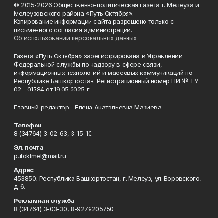
© 2015-2026 Общественно-политическая газета г. Мелеуза и
Мелеузовского района «Путь Октября».
Копирование информации сайта разрешено только с
письменного согласия администрации.
Об использовании персональных данных
Газета «Путь Октября» зарегистрирована в Управлении
Федеральной службы по надзору в сфере связи,
информационных технологий и массовых коммуникаций по
Республике Башкортостан. Регистрационный номер ПИ № ТУ
02 - 01784 от 19.05.2025 г.
Главный редактор - Елена Анатольевна Мазиева.
Телефон
8 (34764) 3-02-63, 3-15-10.
Эл. почта
putoktmel@mail.ru
Адрес
453850, Республика Башкортостан, г. Мелеуз, ул. Воровского,
д. 6.
Рекламная служба
8 (34764) 3-03-30, 8-9279205750