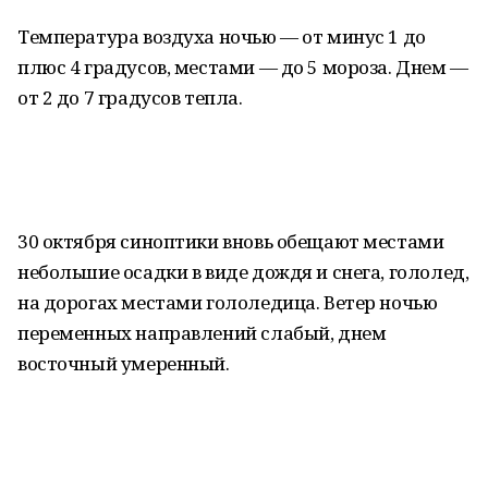
Температура воздуха ночью — от минус 1 до
плюс 4 градусов, местами — до 5 мороза. Днем —
от 2 до 7 градусов тепла.
30 октября синоптики вновь обещают местами
небольшие осадки в виде дождя и снега, гололед,
на дорогах местами гололедица. Ветер ночью
переменных направлений слабый, днем
восточный умеренный.