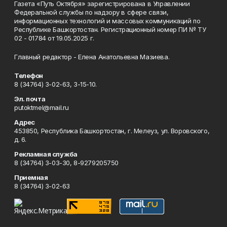
Газета «Путь Октября» зарегистрирована в Управлении
Федеральной службы по надзору в сфере связи,
информационных технологий и массовых коммуникаций по
Республике Башкортостан. Регистрационный номер ПИ № ТУ
02 - 01784 от 19.05.2025 г.
Главный редактор - Елена Анатольевна Мазиева.
Телефон
8 (34764) 3-02-63, 3-15-10.
Эл. почта
putoktmel@mail.ru
Адрес
453850, Республика Башкортостан, г. Мелеуз, ул. Воровского,
д. 6.
Рекламная служба
8 (34764) 3-03-30, 8-9279205750
Приемная
8 (34764) 3-02-63