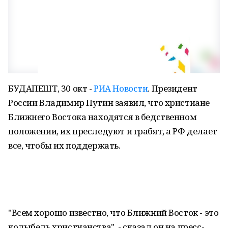
БУДАПЕШТ, 30 окт -
РИА Новости
. Президент
России Владимир Путин заявил, что христиане
Ближнего Востока находятся в бедственном
положении, их преследуют и грабят, а РФ делает
все, чтобы их поддержать.
"Всем хорошо известно, что Ближний Восток - это
колыбель христианства", - сказал он на пресс-