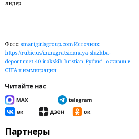
лидер.
Фото:
smartgirlsgroup.com Источник:
https://rubic.us/immigratsionnaya-sluzhba-
deportiruet-40-irakskih-hristian 'Рубик' - о жизни в
США и иммиграции
Читайте нас
Партнеры