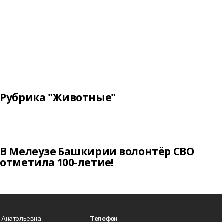
Рубрика "Животные"
В Мелеузе Башкирии волонтёр СВО
отметила 100-летие!
а Анатольевна
Телефон