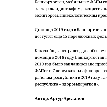
Башкортостан, мобильные ФАПы соб
электрокардиографом, экспресс-а
монитором, гинекологическим кресл
До конца 2019 года в Башкортостан
поступят ещё 15 передвижных фель
Как сообщалось ранее, для обеспе
помощи в 2018 году Башкортостан п
2019 год было запланировано прио
ФАПов и 7 передвижных флюорогра
районам республики в 2019 году та
республика – здоровый регион».
Автор: Артур Арсланов