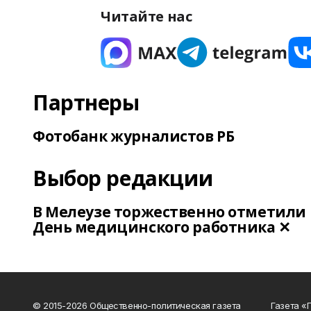
Читайте нас
Партнеры
Фотобанк журналистов РБ
Выбор редакции
В Мелеузе торжественно отметили
День медицинского работника ✕
© 2015-2026 Общественно-политическая газета
Газета «