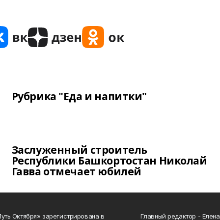
Рубрика "Еда и напитки"
Заслуженный строитель
Республики Башкортостан Николай
Гавва отмечает юбилей
Путь Октября» зарегистрирована в
Главный редактор - Елен