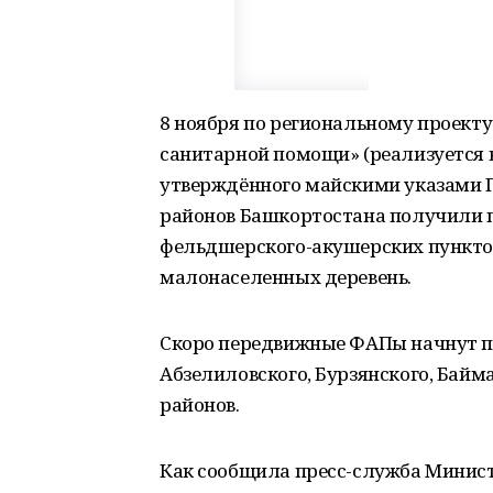
8 ноября по региональному проекту
санитарной помощи» (реализуется 
утверждённого майскими указами 
районов Башкортостана получили
фельдшерского-акушерских пункто
малонаселенных деревень.
Скоро передвижные ФАПы начнут п
Абзелиловского, Бурзянского, Байм
районов.
Как сообщила пресс-служба Минист