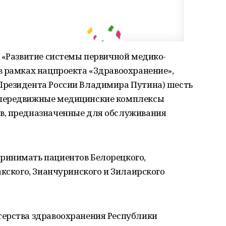
 «Развитие системы первичной медико-
в рамках нацпроекта «Здравоохранение»,
Президента России Владимира Путина) шесть
 передвижные медицинские комплексы
в, предназначенные для обслуживания
ринимать пациентов Белорецкого,
акского, Зианчуринского и Зилаирского
ерства здравоохранения Республики