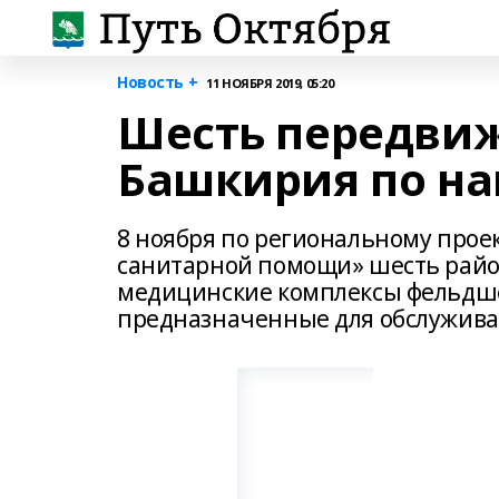
Новость +
11 НОЯБРЯ 2019, 05:20
Шесть передви
Башкирия по на
8 ноября по региональному прое
санитарной помощи» шесть рай
медицинские комплексы фельдше
предназначенные для обслужива