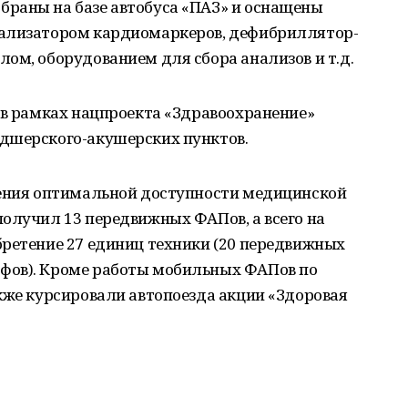
раны на базе автобуса «ПАЗ» и оснащены
нализатором кардиомаркеров, дефибриллятор-
ом, оборудованием для сбора анализов и т.д.
 в рамках нацпроекта «Здравоохранение»
дшерского-акушерских пунктов.
чения оптимальной доступности медицинской
олучил 13 передвижных ФАПов, а всего на
бретение 27 единиц техники (20 передвижных
фов). Кроме работы мобильных ФАПов по
кже курсировали автопоезда акции «Здоровая