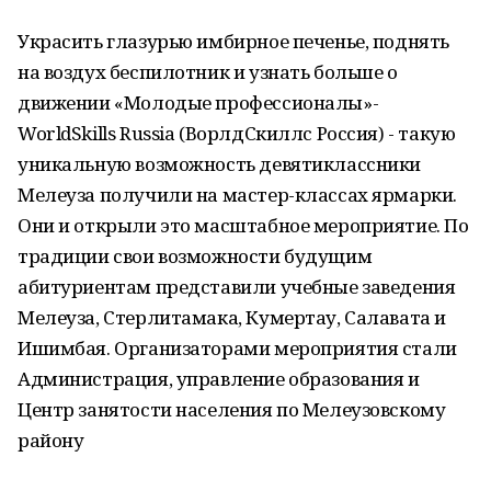
Украсить глазурью имбирное печенье, поднять
на воздух беспилотник и узнать больше о
движении «Молодые профессионалы»-
WorldSkills Russia (ВорлдСкиллс Россия) - такую
уникальную возможность девятиклассники
Мелеуза получили на мастер-классах ярмарки.
Они и открыли это масштабное мероприятие. По
традиции свои возможности будущим
абитуриентам представили учебные заведения
Мелеуза, Стерлитамака, Кумертау, Салавата и
Ишимбая. Организаторами мероприятия стали
Администрация, управление образования и
Центр занятости населения по Мелеузовскому
району