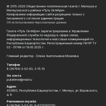
© 2015-2026 Общественно-политическая газета г. Мелеуза и
Мелеузовского района «Путь Октября».
Копирование информации сайта разрешено только с
письменного согласия администрации.
Об использовании персональных данных
Газета «Путь Октября» зарегистрирована в Управлении
Федеральной службы по надзору в сфере связи,
информационных технологий и массовых коммуникаций по
Республике Башкортостан. Регистрационный номер ПИ № ТУ
02 - 01784 от 19.05.2025 г.
Главный редактор - Елена Анатольевна Мазиева.
Телефон
8 (34764) 3-02-63, 3-15-10.
Эл. почта
putoktmel@mail.ru
Адрес
453850, Республика Башкортостан, г. Мелеуз, ул. Воровского,
д. 6.
Рекламная служба
8 (34764) 3-03-30, 8-9279205750