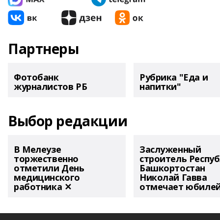
Партнеры
Фотобанк
Рубрика "Еда и
журналистов РБ
напитки"
Выбор редакции
В Мелеузе
Заслуженный
торжественно
строитель Респу
отметили День
Башкортостан
медицинского
Николай Гавва
работника ✕
отмечает юбиле