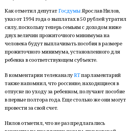
Как отметил депутат
Госдумы
Ярослав Нилов,
указ от 1994 года о выплатах в 50 рублей утратил
силу, поскольку теперь семьям с доходом ниже
двух величин прожиточного минимума на
человека будут выплачивать пособия в размере
прожиточного минимума, установленного для
ребенка в соответствующем субъекте.
В комментарии телеканалу
RT
парламентарий
также напомнил, что россияне, находящиеся в
отпуске по уходу за ребенком, получают пособие
в первые полтора года. Еще столько же они могут
провести за свой счет.
Нилов отметил, что не раз предлагались