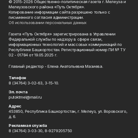
© 2015-2026 Общественно-политическая газета г. Мелеуза и
Мелеузовского района «Путь Октября».
Копирование информации сайта разрешено только с
письменного согласия администрации.
Об использовании персональных данных
Газета «Путь Октября» зарегистрирована в Управлении
Федеральной службы по надзору в сфере связи,
информационных технологий и массовых коммуникаций по
Республике Башкортостан. Регистрационный номер ПИ № ТУ
02 - 01784 от 19.05.2025 г.
Главный редактор - Елена Анатольевна Мазиева.
Телефон
8 (34764) 3-02-63, 3-15-10.
Эл. почта
putoktmel@mail.ru
Адрес
453850, Республика Башкортостан, г. Мелеуз, ул. Воровского,
д. 6.
Рекламная служба
8 (34764) 3-03-30, 8-9279205750