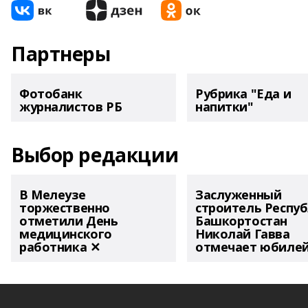
Партнеры
Фотобанк
Рубрика "Еда и
журналистов РБ
напитки"
Выбор редакции
В Мелеузе
Заслуженный
торжественно
строитель Респу
отметили День
Башкортостан
медицинского
Николай Гавва
работника ✕
отмечает юбиле