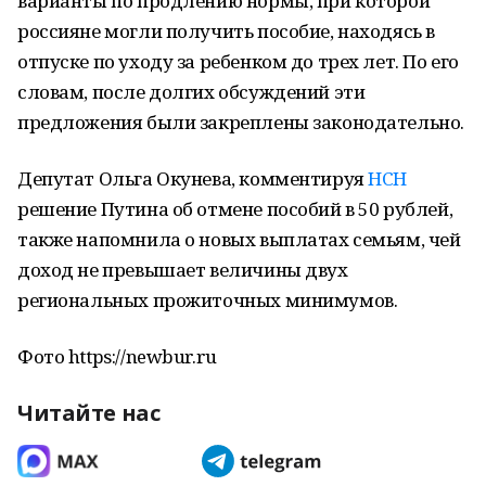
варианты по продлению нормы, при которой
россияне могли получить пособие, находясь в
отпуске по уходу за ребенком до трех лет. По его
словам, после долгих обсуждений эти
предложения были закреплены законодательно.
Депутат Ольга Окунева, комментируя
НСН
решение Путина об отмене пособий в 50 рублей,
также напомнила о новых выплатах семьям, чей
доход не превышает величины двух
региональных прожиточных минимумов.
Фото https://newbur.ru
Читайте нас