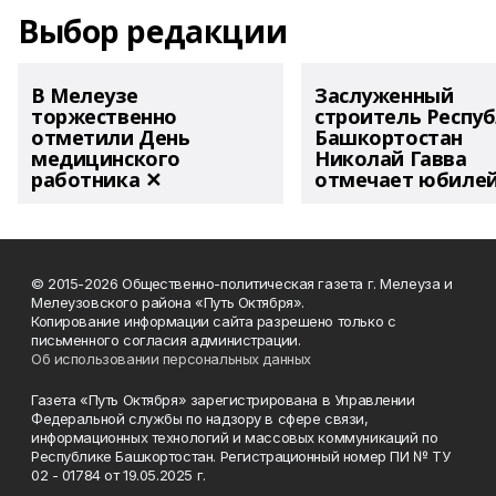
Выбор редакции
В Мелеузе
Заслуженный
торжественно
строитель Респу
отметили День
Башкортостан
медицинского
Николай Гавва
работника ✕
отмечает юбиле
© 2015-2026 Общественно-политическая газета г. Мелеуза и
Мелеузовского района «Путь Октября».
Копирование информации сайта разрешено только с
письменного согласия администрации.
Об использовании персональных данных
Газета «Путь Октября» зарегистрирована в Управлении
Федеральной службы по надзору в сфере связи,
информационных технологий и массовых коммуникаций по
Республике Башкортостан. Регистрационный номер ПИ № ТУ
02 - 01784 от 19.05.2025 г.