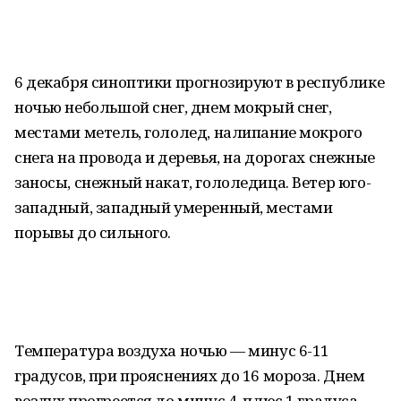
6 декабря синоптики прогнозируют в республике
ночью небольшой снег, днем мокрый снег,
местами метель, гололед, налипание мокрого
снега на провода и деревья, на дорогах снежные
заносы, снежный накат, гололедица. Ветер юго-
западный, западный умеренный, местами
порывы до сильного.
Температура воздуха ночью — минус 6-11
градусов, при прояснениях до 16 мороза. Днем
воздух прогреется до минус 4, плюс 1 градуса.