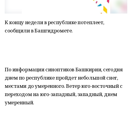
К концу недели в республике потеплеет,
сообщили в Башгидромете.
По информации синоптиков Башкирии, сегодня
днем по республике пройдет небольшой снег,
местами до умеренного. Ветер юго-восточный с
переходом на юго-западный, западный, днем
умеренный.