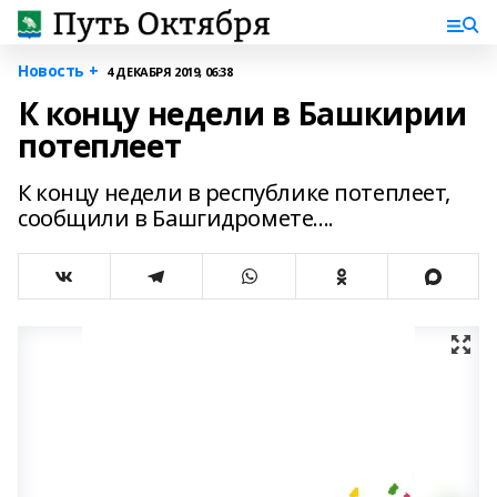
Новость +
4 ДЕКАБРЯ 2019, 06:38
К концу недели в Башкирии
потеплеет
К концу недели в республике потеплеет,
сообщили в Башгидромете....