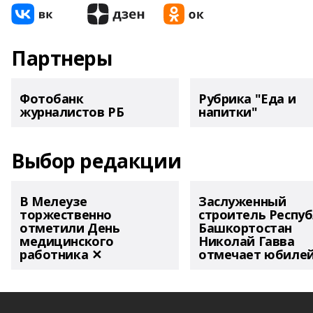
Партнеры
Фотобанк
Рубрика "Еда и
журналистов РБ
напитки"
Выбор редакции
В Мелеузе
Заслуженный
торжественно
строитель Респу
отметили День
Башкортостан
медицинского
Николай Гавва
работника ✕
отмечает юбиле