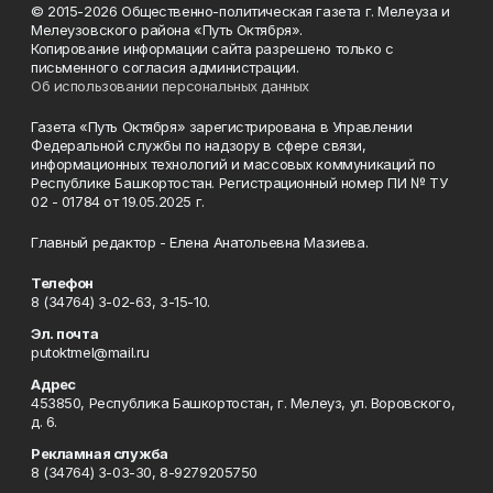
© 2015-2026 Общественно-политическая газета г. Мелеуза и
Мелеузовского района «Путь Октября».
Копирование информации сайта разрешено только с
письменного согласия администрации.
Об использовании персональных данных
Газета «Путь Октября» зарегистрирована в Управлении
Федеральной службы по надзору в сфере связи,
информационных технологий и массовых коммуникаций по
Республике Башкортостан. Регистрационный номер ПИ № ТУ
02 - 01784 от 19.05.2025 г.
Главный редактор - Елена Анатольевна Мазиева.
Телефон
8 (34764) 3-02-63, 3-15-10.
Эл. почта
putoktmel@mail.ru
Адрес
453850, Республика Башкортостан, г. Мелеуз, ул. Воровского,
д. 6.
Рекламная служба
8 (34764) 3-03-30, 8-9279205750