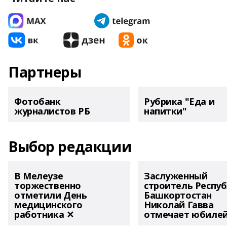
Партнеры
Фотобанк
Рубрика "Еда и
журналистов РБ
напитки"
Выбор редакции
В Мелеузе
Заслуженный
торжественно
строитель Респу
отметили День
Башкортостан
медицинского
Николай Гавва
работника ✕
отмечает юбиле