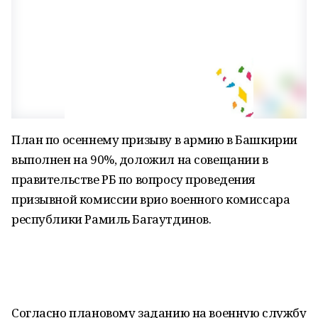
План по осеннему призыву в армию в Башкирии
выполнен на 90%, доложил на совещании в
правительстве РБ по вопросу проведения
призывной комиссии врио военного комиссара
республики Рамиль Багаутдинов.
Согласно плановому заданию на военную службу