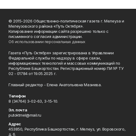
© 2015-2026 Общественно-политическая газета г. Мелеуза и
Мелеузовского района «Путь Октября».
Копирование информации сайта разрешено только с
письменного согласия администрации.
Об использовании персональных данных
Газета «Путь Октября» зарегистрирована в Управлении
Федеральной службы по надзору в сфере связи,
информационных технологий и массовых коммуникаций по
Республике Башкортостан. Регистрационный номер ПИ № ТУ
02 - 01784 от 19.05.2025 г.
Главный редактор - Елена Анатольевна Мазиева.
Телефон
8 (34764) 3-02-63, 3-15-10.
Эл. почта
putoktmel@mail.ru
Адрес
453850, Республика Башкортостан, г. Мелеуз, ул. Воровского,
д. 6.