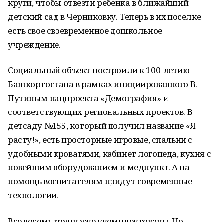
круги, чтобы отвезти ребенка в ближайший
детский сад в Черниковку. Теперь в их поселке
есть свое своевременное дошкольное
учреждение.
Социальный объект построили к 100-летию
Башкортостана в рамках инициированного В.
Путиным нацпроекта «Демография» и
соответствующих региональных проектов. В
детсаду №155, который получил название «Я
расту!», есть просторные игровые, спальни с
удобными кроватями, кабинет логопеда, кухня с
новейшим оборудованием и медпункт. А на
помощь воспитателям придут современные
технологии.
Все восемь групп уже укомплектованы. Но