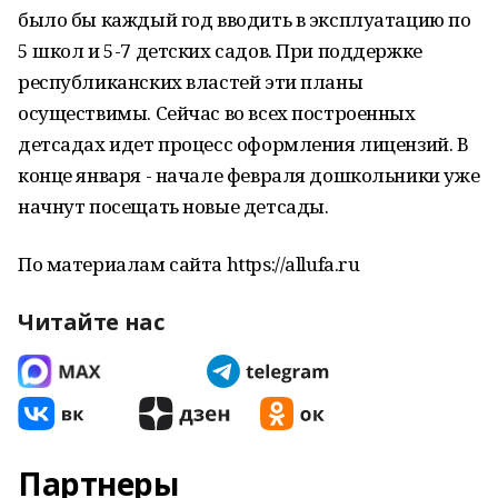
было бы каждый год вводить в эксплуатацию по
5 школ и 5-7 детских садов. При поддержке
республиканских властей эти планы
осуществимы. Сейчас во всех построенных
детсадах идет процесс оформления лицензий. В
конце января - начале февраля дошкольники уже
начнут посещать новые детсады.
По материалам сайта https://allufa.ru
Читайте нас
Партнеры