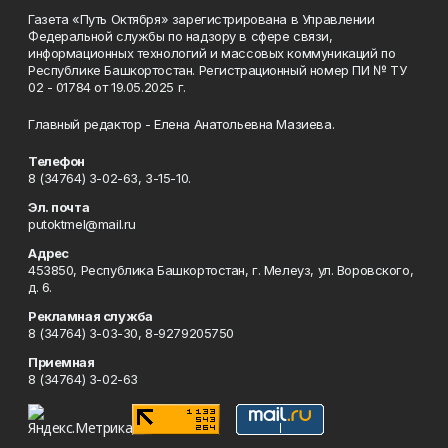
Газета «Путь Октября» зарегистрирована в Управлении
Федеральной службы по надзору в сфере связи,
информационных технологий и массовых коммуникаций по
Республике Башкортостан. Регистрационный номер ПИ № ТУ
02 - 01784 от 19.05.2025 г.
Главный редактор - Елена Анатольевна Мазиева.
Телефон
8 (34764) 3-02-63, 3-15-10.
Эл. почта
putoktmel@mail.ru
Адрес
453850, Республика Башкортостан, г. Мелеуз, ул. Воровского,
д. 6.
Рекламная служба
8 (34764) 3-03-30, 8-9279205750
Приемная
8 (34764) 3-02-63