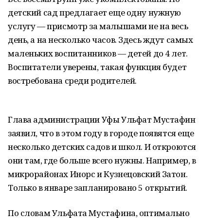
детский сад предлагает еще одну нужную
услугу — присмотр за малышами не на весь
день, а на несколько часов. Здесь ждут самых
маленьких воспитанников — детей до 4 лет.
Воспитатели уверены, такая функция будет
востребована среди родителей.
Глава администрации Уфы Ульфат Мустафин
заявил, что в этом году в городе появятся еще
несколько детских садов и школ. И откроются
они там, где больше всего нужны. Например, в
микрорайонах Инорс и Кузнецовский Затон.
Только в январе запланировано 5 открытий.
По словам Ульфата Мустафина, оптимально