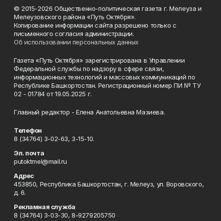
© 2015-2026 Общественно-политическая газета г. Мелеуза и
Мелеузовского района «Путь Октября».
Копирование информации сайта разрешено только с
письменного согласия администрации.
Об использовании персональных данных
Газета «Путь Октября» зарегистрирована в Управлении
Федеральной службы по надзору в сфере связи,
информационных технологий и массовых коммуникаций по
Республике Башкортостан. Регистрационный номер ПИ № ТУ
02 - 01784 от 19.05.2025 г.
Главный редактор - Елена Анатольевна Мазиева.
Телефон
8 (34764) 3-02-63, 3-15-10.
Эл. почта
putoktmel@mail.ru
Адрес
453850, Республика Башкортостан, г. Мелеуз, ул. Воровского,
д. 6.
Рекламная служба
8 (34764) 3-03-30, 8-9279205750