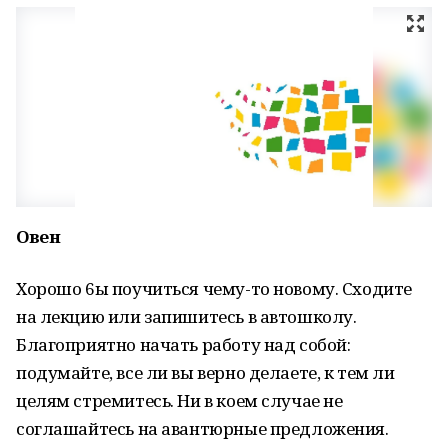
Овен
Хорошо 6ы поучиться чему-то новому. Сходите
на лекцию или запишитесь в автошколу.
Благоприятно начать работу над собой:
подумайте, все ли вы верно делаете, к тем ли
целям стремитесь. Ни в коем случае не
соглашайтесь на авантюрные предложения.