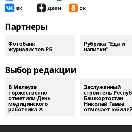
Партнеры
Фотобанк
Рубрика "Еда и
журналистов РБ
напитки"
Выбор редакции
В Мелеузе
Заслуженный
торжественно
строитель Респу
отметили День
Башкортостан
медицинского
Николай Гавва
работника ✕
отмечает юбиле