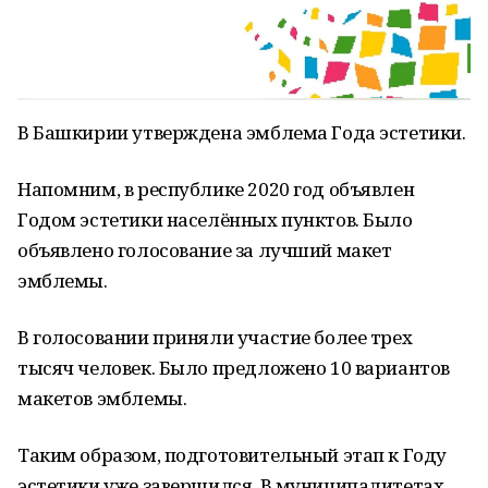
В Башкирии утверждена эмблема Года эстетики.
Напомним, в республике 2020 год объявлен
Годом эстетики населённых пунктов. Было
объявлено голосование за лучший макет
эмблемы.
В голосовании приняли участие более трех
тысяч человек. Было предложено 10 вариантов
макетов эмблемы.
Таким образом, подготовительный этап к Году
эстетики уже завершился. В муниципалитетах