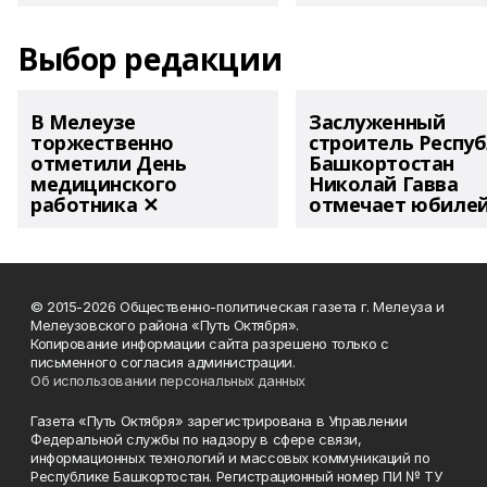
Выбор редакции
В Мелеузе
Заслуженный
торжественно
строитель Респу
отметили День
Башкортостан
медицинского
Николай Гавва
работника ✕
отмечает юбиле
© 2015-2026 Общественно-политическая газета г. Мелеуза и
Мелеузовского района «Путь Октября».
Копирование информации сайта разрешено только с
письменного согласия администрации.
Об использовании персональных данных
Газета «Путь Октября» зарегистрирована в Управлении
Федеральной службы по надзору в сфере связи,
информационных технологий и массовых коммуникаций по
Республике Башкортостан. Регистрационный номер ПИ № ТУ