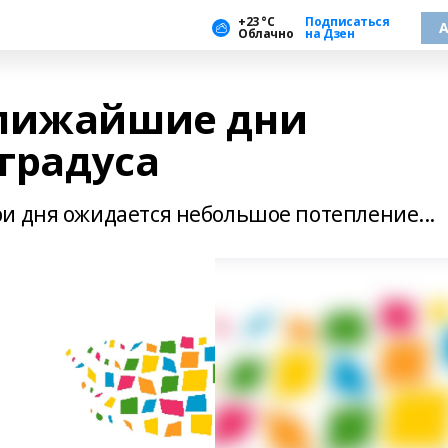
+23 °С
Подписаться
А
Облачно
на Дзен
ближайшие дни
 градуса
и дня ожидается небольшое потепление...