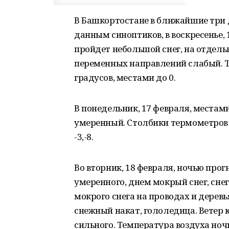
В Башкортостане в ближайшие три 
данным синоптиков, в воскресенье,
пройдет небольшой снег, на отдель
переменных направлений слабый. Те
градусов, местами до 0.
В понедельник, 17 февраля, местам
умеренный. Столбики термометров н
-3,-8.
Во вторник, 18 февраля, ночью про
умеренного, днем мокрый снег, сне
мокрого снега на проводах и деревь
снежный накат, гололедица. Ветер
сильного. Температура воздуха ночью