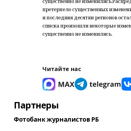
существенно не изменились.Распред
претерпело существенных изменен
и последняя десятки регионов оста
списка произошли некоторые измен
существенно не изменились.
Читайте нас
Партнеры
Фотобанк журналистов РБ