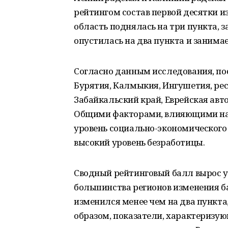
рейтингом состав первой десятки и
область поднялась на три пункта, 
опустилась на два пункта и занимае
Согласно данным исследования, по
Бурятия, Калмыкия, Ингушетия, рес
Забайкальский край, Еврейская авт
Общими факторами, влияющими на с
уровень социально-экономического 
высокий уровень безработицы.
Сводный рейтинговый балл вырос у 5
большинства регионов изменения б
изменился менее чем на два пункта, 
образом, показатели, характеризую