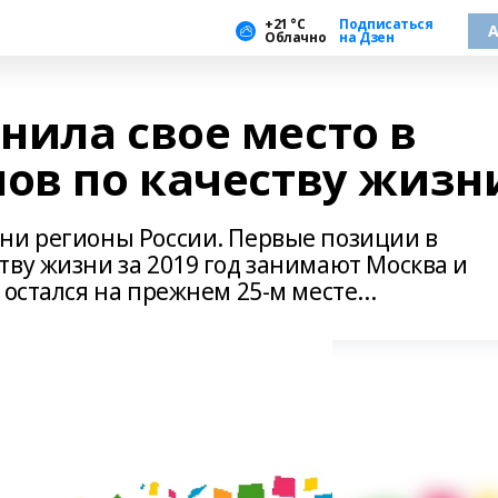
+21 °С
Подписаться
А
Облачно
на Дзен
нила свое место в
нов по качеству жизн
ни регионы России. Первые позиции в
тву жизни за 2019 год занимают Москва и
остался на прежнем 25-м месте...