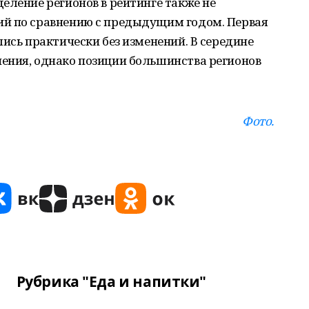
еление регионов в рейтинге также не
ий по сравнению с предыдущим годом. Первая
лись практически без изменений. В середине
ения, однако позиции большинства регионов
Фото.
Рубрика "Еда и напитки"