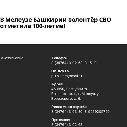
В Мелеузе Башкирии волонтёр СВО
отметила 100-летие!
а Анатольевна
Телефон
8 (34764) 3-02-63, 3-15-10.
Эл. почта
putoktmel@mail.ru
Адрес
453850, Республика
Башкортостан, г. Мелеуз, ул.
Воровского, д. 6.
Рекламная служба
8 (34764) 3-03-30, 8-9279205750
Приемная
8 (34764) 3-02-63