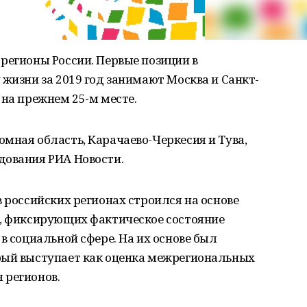
регионы России. Первые позиции в
 жизни за 2019 год занимают Москва и Санкт-
 на прежнем 25-м месте.
мная область, Карачаево-Черкесия и Тува,
дования РИА Новости.
в российских регионах строился на основе
й, фиксирующих фактическое состояние
в социальной сфере. На их основе был
рый выступает как оценка межрегиональных
 регионов.