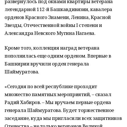
развернулось под окнами квартиры ветерана
легендарной 112-й Башкавдивизии, кавалера
орденов Красного Знамени, Ленина, Красной
Звезды, Отечественной войны I степени и
Александра Невского Мугина Нагаева.
Кроме того, коллекция наград ветерана
пополнилась еще одним орденом. Впервые в
Башкирии вручили орден генерала
Шаймуратова.
«Сегодня по всей республике проходит
множество памятных мероприятий, – сказал
Радий Хабиров. – Мы вручаем первые ордена
генерала Шаймуратова. Будет торжественное
заседание, куда мы пригласили всех защитников
Отечества – не только ветеранов Великой