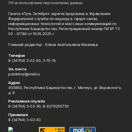
Об использовании персональных данных
Газета «Путь Октября» зарегистрирована в Управлении
Федеральной службы по надзору в сфере связи,
информационных технологий и массовых коммуникаций по
Республике Башкортостан. Регистрационный номер ПИ № ТУ
02 - 01784 от 19.05.2025 г.
Главный редактор - Елена Анатольевна Мазиева.
Телефон
8 (34764) 3-02-63, 3-15-10.
Эл. почта
putoktmel@mail.ru
Адрес
453850, Республика Башкортостан, г. Мелеуз, ул. Воровского,
д. 6.
Рекламная служба
8 (34764) 3-03-30, 8-9279205750
Приемная
8 (34764) 3-02-63