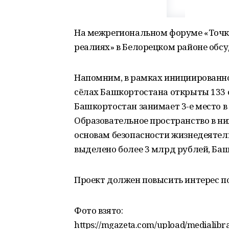
На межрегиональном форуме «Точка
реалиях» в Белорецком районе обсу
Напомним, в рамках инициированно
сёлах Башкортостана открыты 133 
Башкортостан занимает 3-е место в 
Образовательное пространство в н
основам безопасности жизнедеятель
выделено более 3 млрд рублей, Баш
Проект должен повысить интерес по
Фото взято:
https://mgazeta.com/upload/medialib