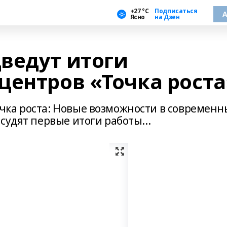
+27 °С
Подписаться
А
Ясно
на Дзен
ведут итоги
центров «Точка роста
чка роста: Новые возможности в современн
судят первые итоги работы...