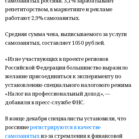
самозанятых россиян. 3,1% зарабатывают
репетиторством, в маркетинге и рекламе
работают 2,9% самозанятых.
Средняя сумма чека, выписываемого за услуги
самозанятых, составляет 1050 рублей.
«Из не участвующих в проекте регионов
Российской Федерации большинство выразило
желание присоединиться к эксперименту по
установлению специального налогового режима
«Налог на профессиональный доход», —
добавили в пресс-службе ФНС.
В конце декабря специалисты установили, что
россияне
регистрируются в качестве
самозанятых
из-за стремления к финансовой