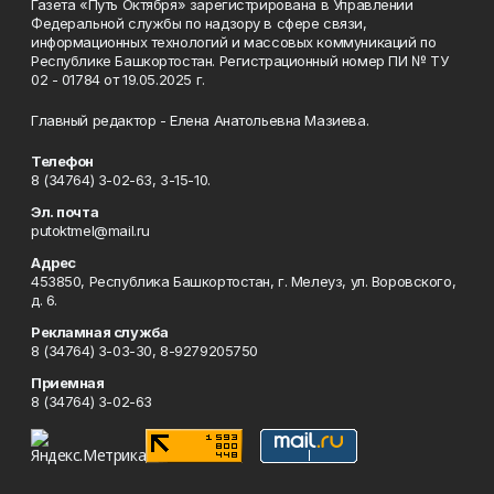
Газета «Путь Октября» зарегистрирована в Управлении
Федеральной службы по надзору в сфере связи,
информационных технологий и массовых коммуникаций по
Республике Башкортостан. Регистрационный номер ПИ № ТУ
02 - 01784 от 19.05.2025 г.
Главный редактор - Елена Анатольевна Мазиева.
Телефон
8 (34764) 3-02-63, 3-15-10.
Эл. почта
putoktmel@mail.ru
Адрес
453850, Республика Башкортостан, г. Мелеуз, ул. Воровского,
д. 6.
Рекламная служба
8 (34764) 3-03-30, 8-9279205750
Приемная
8 (34764) 3-02-63