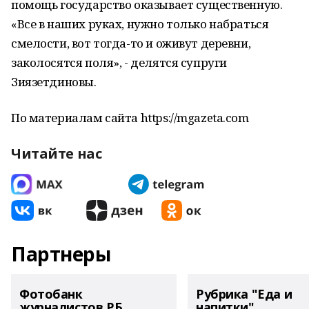
помощь государство оказывает существенную.
«Все в наших руках, нужно только набраться
смелости, вот тогда-то и оживут деревни,
заколосятся поля», - делятся супруги
Зиязетдиновы.
По материалам сайта https://mgazeta.com
Читайте нас
Партнеры
Фотобанк
Рубрика "Еда и
журналистов РБ
напитки"