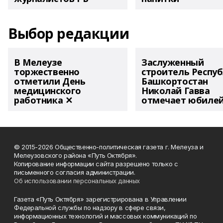
Выбор редакции
В Мелеузе
Заслуженный
торжественно
строитель Респу
отметили День
Башкортостан
медицинского
Николай Гавва
работника ✕
отмечает юбиле
© 2015-2026 Общественно-политическая газета г. Мелеуза и
Мелеузовского района «Путь Октября».
Копирование информации сайта разрешено только с
письменного согласия администрации.
Об использовании персональных данных
Газета «Путь Октября» зарегистрирована в Управлении
Федеральной службы по надзору в сфере связи,
информационных технологий и массовых коммуникаций по