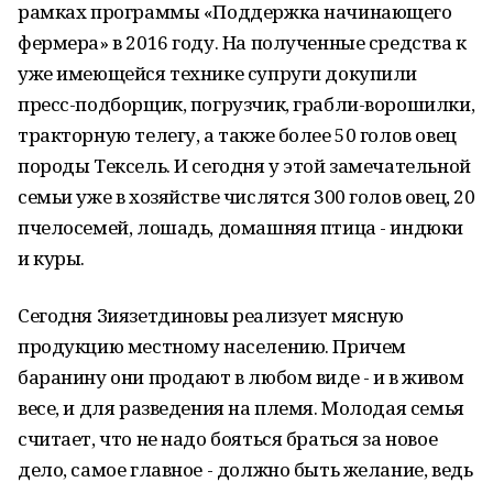
рамках программы «Поддержка начинающего
фермера» в 2016 году. На полученные средства к
уже имеющейся технике супруги докупили
пресс-подборщик, погрузчик, грабли-ворошилки,
тракторную телегу, а также более 50 голов овец
породы Тексель. И сегодня у этой замечательной
семьи уже в хозяйстве числятся 300 голов овец, 20
пчелосемей, лошадь, домашняя птица - индюки
и куры.
Сегодня Зиязетдиновы реализует мясную
продукцию местному населению. Причем
баранину они продают в любом виде - и в живом
весе, и для разведения на племя. Молодая семья
считает, что не надо бояться браться за новое
дело, самое главное - должно быть желание, ведь