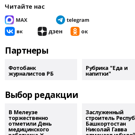
Читайте нас
Партнеры
Фотобанк
Рубрика "Еда и
журналистов РБ
напитки"
Выбор редакции
В Мелеузе
Заслуженный
торжественно
строитель Респу
отметили День
Башкортостан
медицинского
Николай Гавва