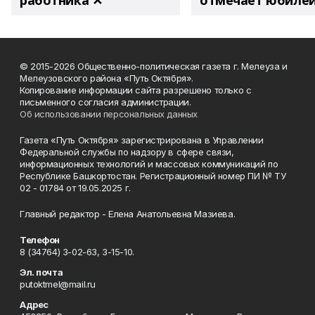
работника ✕
отмечает юбиле
© 2015-2026 Общественно-политическая газета г. Мелеуза и
Мелеузовского района «Путь Октября».
Копирование информации сайта разрешено только с
письменного согласия администрации.
Об использовании персональных данных
Газета «Путь Октября» зарегистрирована в Управлении
Федеральной службы по надзору в сфере связи,
информационных технологий и массовых коммуникаций по
Республике Башкортостан. Регистрационный номер ПИ № ТУ
02 - 01784 от 19.05.2025 г.
Главный редактор - Елена Анатольевна Мазиева.
Телефон
8 (34764) 3-02-63, 3-15-10.
Эл. почта
putoktmel@mail.ru
Адрес