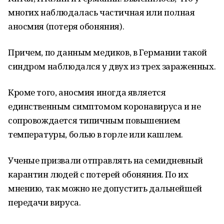
многих наблюдалась частичная или полная
аносмия (потеря обоняния).
Причем, по данным медиков, в Германии такой
синдром наблюдался у двух из трех зараженных.
Кроме того, аносмия иногда является
единственным симптомом коронавируса и не
сопровождается типичным повышением
температуры, болью в горле или кашлем.
Ученые призвали отправлять на семидневный
карантин людей с потерей обоняния. По их
мнению, так можно не допустить дальнейшей
передачи вируса.