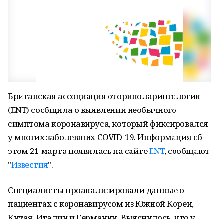
Британская ассоциация оториноларингологии
(ENT) сообщила о выявлении необычного
симптома коронавируса, который фиксировался
у многих заболевших COVID-19. Информация об
этом 21 марта появилась на сайте
ENT
, сообщают
"
Известия
".
Специалисты проанализировали данные о
пациентах с коронавирусом из Южной Кореи,
Китая, Италии и Германии. Выяснилось, что у