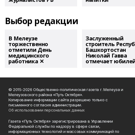
Выбор редакции
В Мелеузе
Заслуженный
торжественно
строитель Респу
отметили День
Башкортостан
медицинского
Николай Гавва
работника ✕
отмечает юбиле
© 2015-2026 Общественно-политическая газета г. Мелеуза и
Мелеузовского района «Путь Октября».
Копирование информации сайта разрешено только с
письменного согласия администрации.
Об использовании персональных данных
Газета «Путь Октября» зарегистрирована в Управлении
Федеральной службы по надзору в сфере связи,
информационных технологий и массовых коммуникаций по