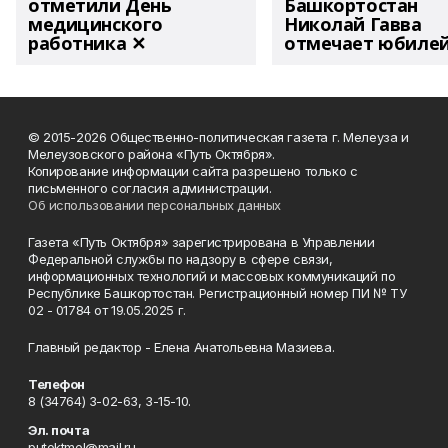
отметили День
Башкортостан
медицинского
Николай Гавва
работника ✕
отмечает юбиле
© 2015-2026 Общественно-политическая газета г. Мелеуза и
Мелеузовского района «Путь Октября».
Копирование информации сайта разрешено только с
письменного согласия администрации.
Об использовании персональных данных
Газета «Путь Октября» зарегистрирована в Управлении
Федеральной службы по надзору в сфере связи,
информационных технологий и массовых коммуникаций по
Республике Башкортостан. Регистрационный номер ПИ № ТУ
02 - 01784 от 19.05.2025 г.
Главный редактор - Елена Анатольевна Мазиева.
Телефон
8 (34764) 3-02-63, 3-15-10.
Эл. почта
putoktmel@mail.ru