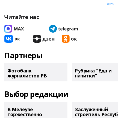
Фото.
Читайте нас
Партнеры
Фотобанк
Рубрика "Еда и
журналистов РБ
напитки"
Выбор редакции
В Мелеузе
Заслуженный
торжественно
строитель Респу