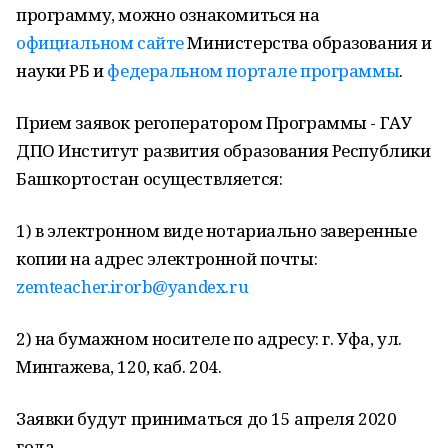
программу, можно ознакомиться на
официальном сайте
Министерства образования и
науки РБ и
федеральном портале программы
.
Прием заявок регоператором Программы - ГАУ
ДПО Институт развития образования Республики
Башкортостан осуществляется:
1) в электронном виде нотариально заверенные
копии на адрес электронной почты:
zemteacher.irorb@yandex.ru
2) на бумажном носителе по адресу: г. Уфа, ул.
Мингажева, 120, каб. 204.
Заявки будут приниматься до 15 апреля 2020
года.