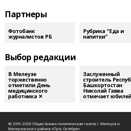
Партнеры
Фотобанк
Рубрика "Еда и
журналистов РБ
напитки"
Выбор редакции
В Мелеузе
Заслуженный
торжественно
строитель Респу
отметили День
Башкортостан
медицинского
Николай Гавва
работника ✕
отмечает юбиле
© 2015-2026 Общественно-политическая газета г. Мелеуза и
Мелеузовского района «Путь Октября».