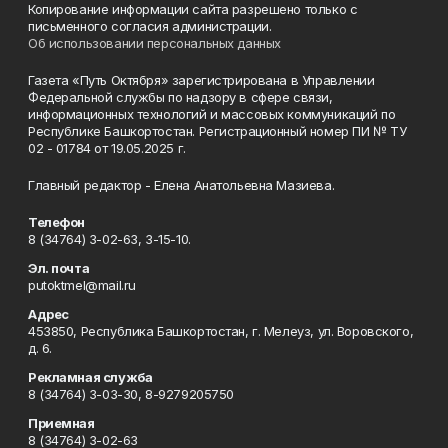
Копирование информации сайта разрешено только с
письменного согласия администрации.
Об использовании персональных данных
Газета «Путь Октября» зарегистрирована в Управлении
Федеральной службы по надзору в сфере связи,
информационных технологий и массовых коммуникаций по
Республике Башкортостан. Регистрационный номер ПИ № ТУ
02 - 01784 от 19.05.2025 г.
Главный редактор - Елена Анатольевна Мазиева.
Телефон
8 (34764) 3-02-63, 3-15-10.
Эл. почта
putoktmel@mail.ru
Адрес
453850, Республика Башкортостан, г. Мелеуз, ул. Воровского,
д. 6.
Рекламная служба
8 (34764) 3-03-30, 8-9279205750
Приемная
8 (34764) 3-02-63