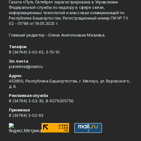
Газета «Путь Октября» зарегистрирована в Управлении
Федеральной службы по надзору в сфере связи,
информационных технологий и массовых коммуникаций по
Республике Башкортостан. Регистрационный номер ПИ № ТУ
02 - 01784 от 19.05.2025 г.
Главный редактор - Елена Анатольевна Мазиева.
Телефон
8 (34764) 3-02-63, 3-15-10.
Эл. почта
putoktmel@mail.ru
Адрес
453850, Республика Башкортостан, г. Мелеуз, ул. Воровского,
д. 6.
Рекламная служба
8 (34764) 3-03-30, 8-9279205750
Приемная
8 (34764) 3-02-63