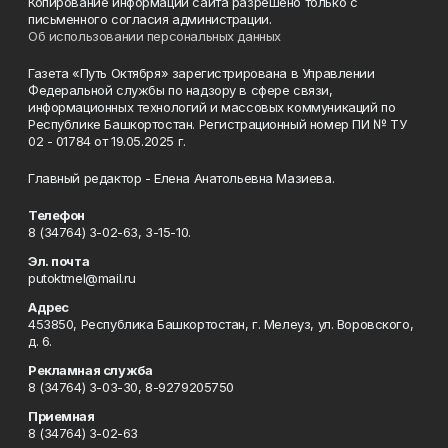
Копирование информации сайта разрешено только с
письменного согласия администрации.
Об использовании персональных данных
Газета «Путь Октября» зарегистрирована в Управлении
Федеральной службы по надзору в сфере связи,
информационных технологий и массовых коммуникаций по
Республике Башкортостан. Регистрационный номер ПИ № ТУ
02 - 01784 от 19.05.2025 г.
Главный редактор - Елена Анатольевна Мазиева.
Телефон
8 (34764) 3-02-63, 3-15-10.
Эл. почта
putoktmel@mail.ru
Адрес
453850, Республика Башкортостан, г. Мелеуз, ул. Воровского,
д. 6.
Рекламная служба
8 (34764) 3-03-30, 8-9279205750
Приемная
8 (34764) 3-02-63