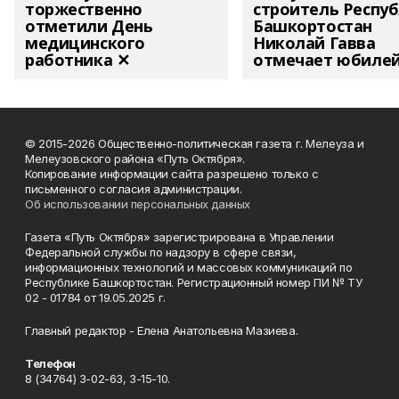
торжественно
строитель Респу
отметили День
Башкортостан
медицинского
Николай Гавва
работника ✕
отмечает юбиле
© 2015-2026 Общественно-политическая газета г. Мелеуза и
Мелеузовского района «Путь Октября».
Копирование информации сайта разрешено только с
письменного согласия администрации.
Об использовании персональных данных
Газета «Путь Октября» зарегистрирована в Управлении
Федеральной службы по надзору в сфере связи,
информационных технологий и массовых коммуникаций по
Республике Башкортостан. Регистрационный номер ПИ № ТУ
02 - 01784 от 19.05.2025 г.
Главный редактор - Елена Анатольевна Мазиева.
Телефон
8 (34764) 3-02-63, 3-15-10.