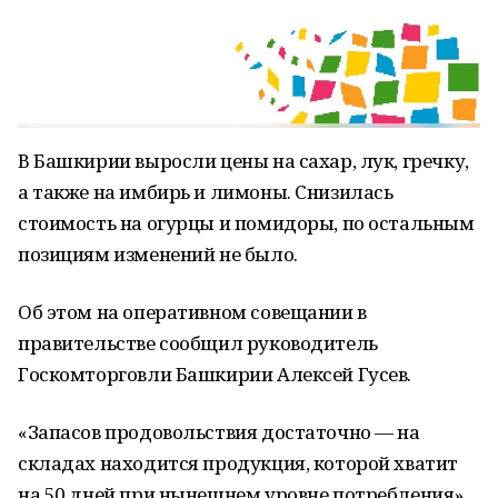
В Башкирии выросли цены на сахар, лук, гречку,
а также на имбирь и лимоны. Снизилась
стоимость на огурцы и помидоры, по остальным
позициям изменений не было.
Об этом на оперативном совещании в
правительстве сообщил руководитель
Госкомторговли Башкирии Алексей Гусев.
«Запасов продовольствия достаточно — на
складах находится продукция, которой хватит
на 50 дней при нынешнем уровне потребления»,