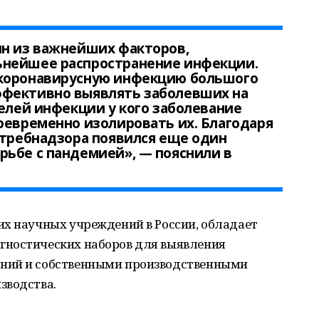
ин из важнейших факторов,
ьнейшее распространение инфекции.
 коронавирусную инфекцию большого
ффективно выявлять заболевших на
телей инфекции у кого заболевание
оевременно изолировать их. Благодаря
отребнадзора появился еще один
рьбе с пандемией», — пояснили в
их научных учреждений в России, обладает
гностических наборов для выявления
ний и собственными производственными
зводства.