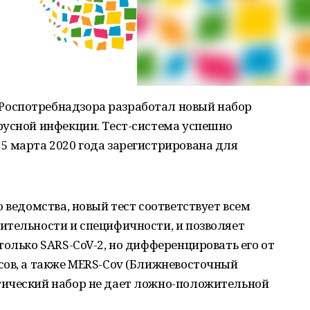
оспотребнадзора разработал новый набор
русной инфекции. Тест-система успешно
5 марта 2020 года зарегистрирована для
 ведомства, новый тест соответствует всем
ительности и специфичности, и позволяет
только SARS-CoV-2, но дифференцировать его от
сов, а также MERS-Cov (Ближневосточный
тический набор не дает ложно-положительной