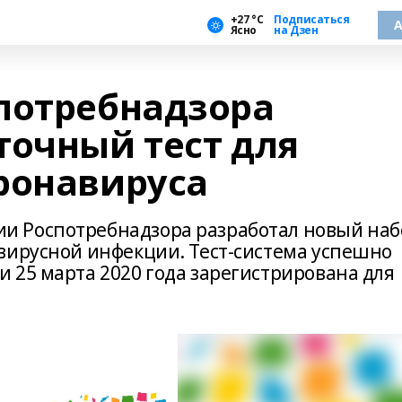
+27 °С
Подписаться
А
Ясно
на Дзен
потребнадзора
точный тест для
ронавируса
 Роспотребнадзора разработал новый наб
вирусной инфекции. Тест-система успешно
 25 марта 2020 года зарегистрирована для