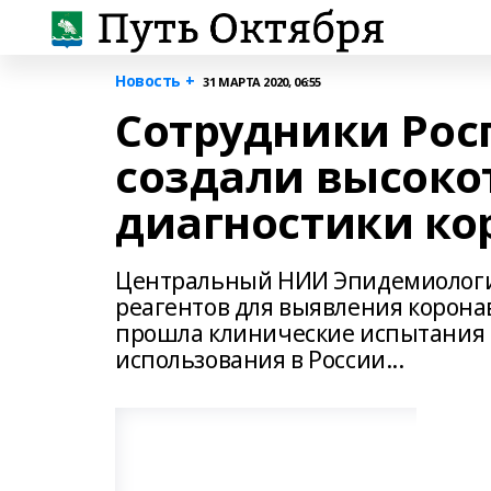
Новость +
31 МАРТА 2020, 06:55
Сотрудники Рос
создали высоко
диагностики ко
Центральный НИИ Эпидемиологии
реагентов для выявления корона
прошла клинические испытания и
использования в России...