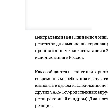
Центральный НИИ Эпидемиологии Р
реагентов для выявления коронави
прошла клинические испытания и 2
использования в России.
Как сообщается на сайте надзорного
современным требованиям к чувств
выявлять в одном исследовании не 
других SARS-Cov-родственных виру
респираторный синдром). Диагнос
реакции.