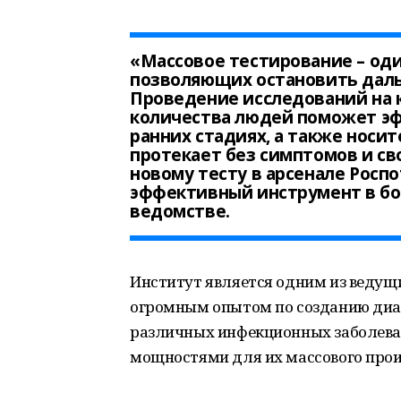
«Массовое тестирование – од
позволяющих остановить дал
Проведение исследований на
количества людей поможет э
ранних стадиях, а также носи
протекает без симптомов и св
новому тесту в арсенале Росп
эффективный инструмент в бо
ведомстве.
Институт является одним из ведущ
огромным опытом по созданию диа
различных инфекционных заболева
мощностями для их массового прои