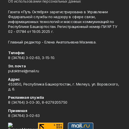
Об использовании персональных данных
Газета «Путь Октября» зарегистрирована в Управлении
Федеральной службы по надзору в сфере связи,
информационных технологий и массовых коммуникаций по
Республике Башкортостан. Регистрационный номер ПИ № ТУ
02 - 01784 от 19.05.2025 г.
Главный редактор - Елена Анатольевна Мазиева.
Телефон
8 (34764) 3-02-63, 3-15-10.
Эл. почта
putoktmel@mail.ru
Адрес
453850, Республика Башкортостан, г. Мелеуз, ул. Воровского,
д. 6.
Рекламная служба
8 (34764) 3-03-30, 8-9279205750
Приемная
8 (34764) 3-02-63