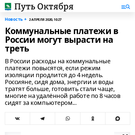
Новость +
2 АПРЕЛЯ 2020, 10:27
Коммунальные платежи в
России могут вырасти на
треть
В России расходы на коммунальные
платежи повысятся, если режим
изоляции продлится до 4 недель.
Россияне, сидя дома, энергии и воды
тратят больше, готовить стали чаще,
многие на удалённой работе по 8 часов
сидят за компьютером...