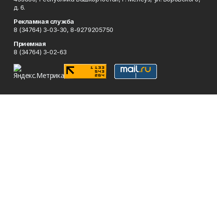
д. 6.
Рекламная служба
8 (34764) 3-03-30, 8-9279205750
Приемная
8 (34764) 3-02-63