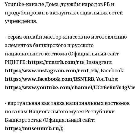
Youtube-канале Дома дружбы народов РБ и
продублирован в аккаунтах социальных сетей
учреждения.
- серия онлайн мастер-классов по изготовлению
элементов башкирского и русского
национального костюма (Официальный сайт
РЦНТ РБ:
https://rcntrb.com/ru
/, Instagram:
https://www.instagram.com/rcnt_rb/
, Facebook:
https://www.facebook.com/RSNTRB
, YouTube:
https://www.youtube.com/channel/UCr6e6u7s4gVi
- виртуальная выставка национальных костюмов
по залам Национального музея Республики
Башкортостан (Официальный сайт:
https://museumrb.ru/
);