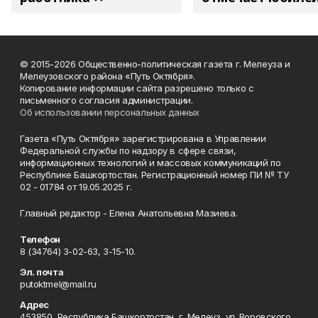
© 2015-2026 Общественно-политическая газета г. Мелеуза и
Мелеузовского района «Путь Октября».
Копирование информации сайта разрешено только с
письменного согласия администрации.
Об использовании персональных данных
Газета «Путь Октября» зарегистрирована в Управлении
Федеральной службы по надзору в сфере связи,
информационных технологий и массовых коммуникаций по
Республике Башкортостан. Регистрационный номер ПИ № ТУ
02 - 01784 от 19.05.2025 г.
Главный редактор - Елена Анатольевна Мазиева.
Телефон
8 (34764) 3-02-63, 3-15-10.
Эл. почта
putoktmel@mail.ru
Адрес
453850, Республика Башкортостан, г. Мелеуз, ул. Воровского,