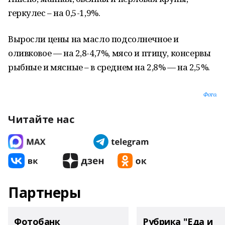
геркулес – на 0,5-1,9%.
Выросли цены на масло подсолнечное и
оливковое — на 2,8-4,7%, мясо и птицу, консервы
рыбные и мясные – в среднем на 2,8% — на 2,5%.
Фото.
Читайте нас
Партнеры
Фотобанк
Рубрика "Еда и