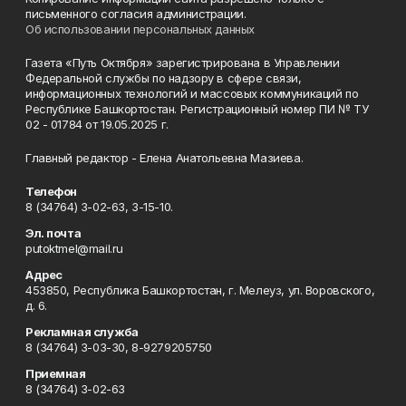
письменного согласия администрации.
Об использовании персональных данных
Газета «Путь Октября» зарегистрирована в Управлении
Федеральной службы по надзору в сфере связи,
информационных технологий и массовых коммуникаций по
Республике Башкортостан. Регистрационный номер ПИ № ТУ
02 - 01784 от 19.05.2025 г.
Главный редактор - Елена Анатольевна Мазиева.
Телефон
8 (34764) 3-02-63, 3-15-10.
Эл. почта
putoktmel@mail.ru
Адрес
453850, Республика Башкортостан, г. Мелеуз, ул. Воровского,
д. 6.
Рекламная служба
8 (34764) 3-03-30, 8-9279205750
Приемная
8 (34764) 3-02-63