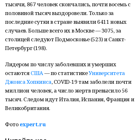
тысячи, 867 человек скончались, почти восемь с
половиной тысяч выздоровели. Только за
последние сутки в стране выявили 6411 новых
случаев. Больше всего их в Москве — 3075, за
столицей следуют Подмосковье (523) и Санкт-
Петербург (198).
Лидером по числу заболевших и умерших
остаются
США
— по статистике
Университета
Джонса Хопкинса
, COVID-19 там заболели почти
миллион человек, а число жертв превысило 56
тысяч. Следом идут Италия, Испания, Франция и
Великобритания.
Фото
expert.ru