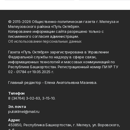
© 2015-2026 Общественно-политическая газета г. Мелеуза и
Мелеузовского района «Путь Октября».
Копирование информации сайта разрешено только с
письменного согласия администрации.
Об использовании персональных данных
Газета «Путь Октября» зарегистрирована в Управлении
Федеральной службы по надзору в сфере связи,
информационных технологий и массовых коммуникаций по
Республике Башкортостан. Регистрационный номер ПИ № ТУ
02 - 01784 от 19.05.2025 г.
Главный редактор - Елена Анатольевна Мазиева.
Телефон
8 (34764) 3-02-63, 3-15-10.
Эл. почта
putoktmel@mail.ru
Адрес
453850, Республика Башкортостан, г. Мелеуз, ул. Воровского,
д. 6.