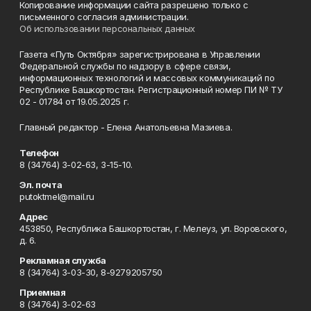
Копирование информации сайта разрешено только с
письменного согласия администрации.
Об использовании персональных данных
Газета «Путь Октября» зарегистрирована в Управлении
Федеральной службы по надзору в сфере связи,
информационных технологий и массовых коммуникаций по
Республике Башкортостан. Регистрационный номер ПИ № ТУ
02 - 01784 от 19.05.2025 г.
Главный редактор - Елена Анатольевна Мазиева.
Телефон
8 (34764) 3-02-63, 3-15-10.
Эл. почта
putoktmel@mail.ru
Адрес
453850, Республика Башкортостан, г. Мелеуз, ул. Воровского,
д. 6.
Рекламная служба
8 (34764) 3-03-30, 8-9279205750
Приемная
8 (34764) 3-02-63