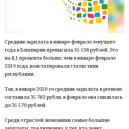
Средняя зарплата в январе-феврале текущего
года в Башкирии превысила 35 538 рублей. Это
на 8,1 процента больше, чем в январе-феврале
2019 года, констатировали статистики
республики.
Так, в январе 2020-го средняя зарплата в регионе
составила 35 783 рубля, в феврале она снизилась
до 35 570 рублей.
Среди отраслей экономики самые большие
зарплаты, традиционно, у тех, кто занят