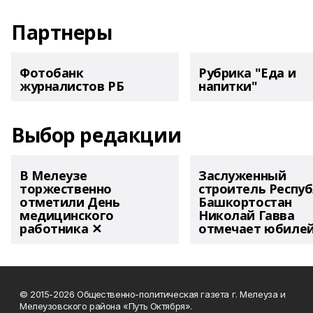
Партнеры
Фотобанк
Рубрика "Еда и
журналистов РБ
напитки"
Выбор редакции
В Мелеузе
Заслуженный
торжественно
строитель Респу
отметили День
Башкортостан
медицинского
Николай Гавва
работника ✕
отмечает юбиле
© 2015-2026 Общественно-политическая газета г. Мелеуза и
Мелеузовского района «Путь Октября».