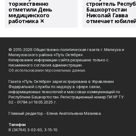
торжественно
строитель Респу
отметили День
Башкортостан
медицинского
Николай Гавва
работника ✕
отмечает юбиле
© 2015-2026 Общественно-политическая газета г. Мелеуза и
Мелеузовского района «Путь Октября».
Копирование информации сайта разрешено только с
письменного согласия администрации.
Об использовании персональных данных
Газета «Путь Октября» зарегистрирована в Управлении
Федеральной службы по надзору в сфере связи,
информационных технологий и массовых коммуникаций по
Республике Башкортостан. Регистрационный номер ПИ № ТУ
02 - 01784 от 19.05.2025 г.
Главный редактор - Елена Анатольевна Мазиева.
Телефон
8 (34764) 3-02-63, 3-15-10.