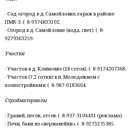
- Сад-огород в д. Самойловке, гараж в районе
ПМК-3. ( 8-9374833102.
- Огород в д. Самойловке (вода, свет). ( 8-
9279363259.
Участки
- Участок в д. Климовке (18 соток). ( 8-9174207368.
- Участок (7,2 сотки) в п. Молодежном с
хозпостройками. ( 8-987-0183664.
Стройматериалы
- Гравий, песок, отсев. ( 8-937-3104431 (реклама).
- Печи, баки из «нержавейки». ( 8-9273275385.