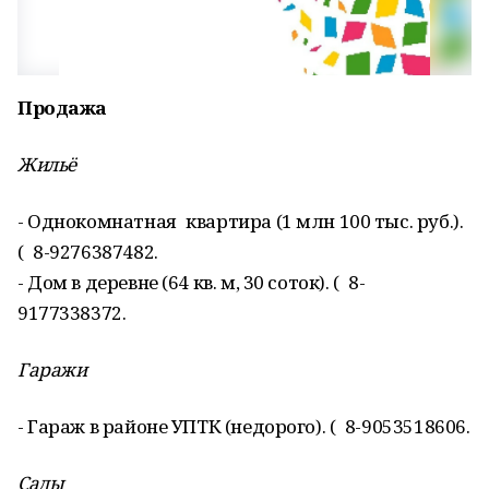
Продажа
Жильё
- Однокомнатная квартира (1 млн 100 тыс. руб.).
( 8-9276387482.
- Дом в деревне (64 кв. м, 30 соток). ( 8-
9177338372.
Гаражи
- Гараж в районе УПТК (недорого). ( 8-9053518606.
Сады