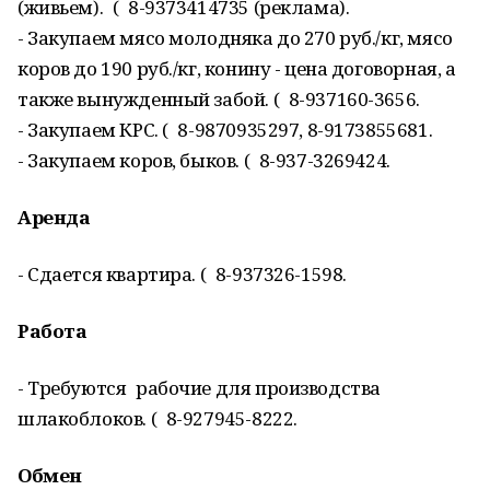
(живьем). ( 8-9373414735 (реклама).
- Закупаем мясо молодняка до 270 руб./кг, мясо
коров до 190 руб./кг, конину - цена договорная, а
также вынужденный забой. ( 8-937160-3656.
- Закупаем КРС. ( 8-9870935297, 8-9173855681.
- Закупаем коров, быков. ( 8-937-3269424.
Аренда
- Сдается квартира. ( 8-937326-1598.
Работа
- Требуются рабочие для производства
шлакоблоков. ( 8-927945-8222.
Обмен