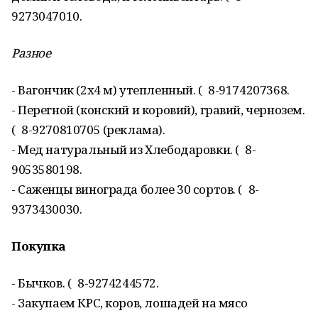
9273047010.
Разное
- Вагончик (2х4 м) утепленный. ( 8-9174207368.
- Перегной (конский и коровий), гравий, чернозем.
( 8-9270810705 (реклама).
- Мед натуральный из Хлебодаровки. ( 8-
9053580198.
- Саженцы винограда более 30 сортов. ( 8-
9373430030.
Покупка
- Бычков. ( 8-9274244572.
- Закупаем КРС, коров, лошадей на мясо