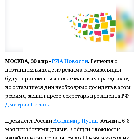
МОСКВА, 30 апр -
РИА Новости
.
Решения о
поэтапном выходе из режима самоизоляции
будут приниматься после майских праздников,
но оставшиеся дни необходимо досидеть в этом
режиме, заявил пресс-секретарь президента РФ
Дмитрий Песков
.
Президент России
Владимир Путин
объявил 6-8
мая нерабочими днями. В общей сложности
нерабочие дни продлятся до 11 мая, а выход из