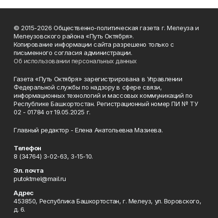
© 2015-2026 Общественно-политическая газета г. Мелеуза и
Мелеузовского района «Путь Октября».
Копирование информации сайта разрешено только с
письменного согласия администрации.
Об использовании персональных данных
Газета «Путь Октября» зарегистрирована в Управлении
Федеральной службы по надзору в сфере связи,
информационных технологий и массовых коммуникаций по
Республике Башкортостан. Регистрационный номер ПИ № ТУ
02 - 01784 от 19.05.2025 г.
Главный редактор - Елена Анатольевна Мазиева.
Телефон
8 (34764) 3-02-63, 3-15-10.
Эл. почта
putoktmel@mail.ru
Адрес
453850, Республика Башкортостан, г. Мелеуз, ул. Воровского,
д. 6.