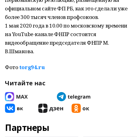
официальном сайте ФП РБ, как это сделали уже
более 300 тысяч членов профсоюзов.
1 мая 2020 года в 10.00 по московскому времени
на YouTube-канале ФНПР состоится
видеообращение председателя ФНПР М.
В.Шмакова.
Фото
torg94.ru
Читайте нас
Партнеры