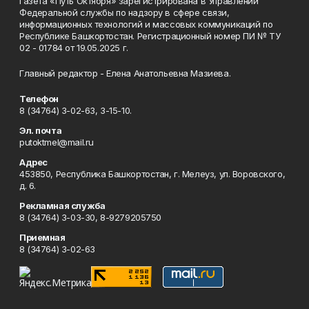
Газета «Путь Октября» зарегистрирована в Управлении
Федеральной службы по надзору в сфере связи,
информационных технологий и массовых коммуникаций по
Республике Башкортостан. Регистрационный номер ПИ № ТУ
02 - 01784 от 19.05.2025 г.
Главный редактор - Елена Анатольевна Мазиева.
Телефон
8 (34764) 3-02-63, 3-15-10.
Эл. почта
putoktmel@mail.ru
Адрес
453850, Республика Башкортостан, г. Мелеуз, ул. Воровского,
д. 6.
Рекламная служба
8 (34764) 3-03-30, 8-9279205750
Приемная
8 (34764) 3-02-63