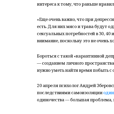
интереса к тому, что раньше нравил
«Еще очень важно, что при депресс
есть. Для них мясо и трава будут од
сексуальных потребностей в 30, 40 и
внимание, поскольку это не очень х
Бороться с такой «карантинной деп
— созданием личного пространства.
нужно уметь найти время побыть с 
20 апреля психолог Андрей Зберовск
последствиями самоизоляции
оди
одиночества — большая проблема, к