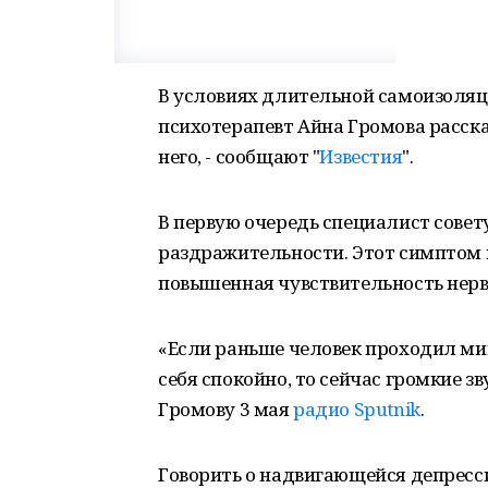
В условиях длительной самоизоляци
психотерапевт Айна Громова рассказ
него, - сообщают "
Известия
".
В первую очередь специалист совет
раздражительности. Этот симптом 
повышенная чувствительность нерв
«Если раньше человек проходил мим
себя спокойно, то сейчас громкие з
Громову 3 мая
радио Sputnik
.
Говорить о надвигающейся депресси