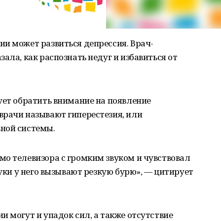
и может развиться депрессия. Врач-
ала, как распознать недуг и избавиться от
ует обратить внимание на появление
врачи называют гиперестезия, или
ной системы.
о телевизора с громким звуком и чувствовал
вуки у него вызывают резкую бурю», — цитирует
и могут и упадок сил, а также отсутствие