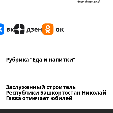
Фото: thesun.co.uk
Рубрика "Еда и напитки"
Заслуженный строитель
Республики Башкортостан Николай
Гавва отмечает юбилей