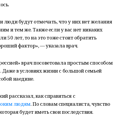
ось.
ии люди будут отмечать, что у них нет желания
ним и тем же. Также если у вас нет никаких
ли 50 лет, то на это тоже стоит обратить
ороший фактор», — указала врач.
рессией» врач посоветовала простым способом
 Даже в условиях жизни с большой семьей
собой наедине.
ий рассказал, как справиться с
ноким людям
. По словам специалиста, чувство
оторая будет иметь свои последствия.