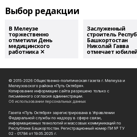
Выбор редакции
В Мелеузе
Заслуженный
торжественно
строитель Респу
отметили День
Башкортостан
медицинского
Николай Гавва
работника ✕
отмечает юбиле
© 2015-2026 Общественно-политическая газета г. Мелеуза и
Мелеузовского района «Путь Октября».
Копирование информации сайта разрешено только с
письменного согласия администрации.
Об использовании персональных данных
Газета «Путь Октября» зарегистрирована в Управлении
Федеральной службы по надзору в сфере связи,
информационных технологий и массовых коммуникаций по
Республике Башкортостан. Регистрационный номер ПИ № ТУ
02 - 01784 от 19.05.2025 г.