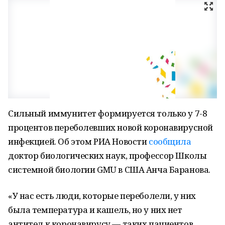
Сильный иммунитет формируется только у 7-8
процентов переболевших новой коронавирусной
инфекцией. Об этом РИА Новости
сообщила
доктор биологических наук, профессор Школы
системной биологии GMU в США Анча Баранова.
«У нас есть люди, которые переболели, у них
была температура и кашель, но у них нет
антител к коронавирусу — таких пациентов