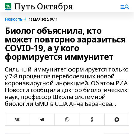
Новость +
12 МАЯ 2020, 07:14
Биолог объяснила, кто
может повторно заразиться
COVID-19, а у кого
формируется иммунитет
Сильный иммунитет формируется только
у 7-8 процентов переболевших новой
коронавирусной инфекцией. Об этом РИА
Новости сообщила доктор биологических
наук, профессор Школы системной
биологии GMU в США Анча Баранова...