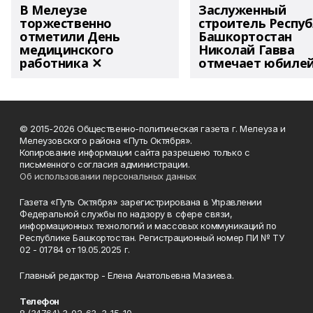
В Мелеузе
Заслуженный
торжественно
строитель Респу
отметили День
Башкортостан
медицинского
Николай Гавва
работника ✕
отмечает юбиле
© 2015-2026 Общественно-политическая газета г. Мелеуза и
Мелеузовского района «Путь Октября».
Копирование информации сайта разрешено только с
письменного согласия администрации.
Об использовании персональных данных
Газета «Путь Октября» зарегистрирована в Управлении
Федеральной службы по надзору в сфере связи,
информационных технологий и массовых коммуникаций по
Республике Башкортостан. Регистрационный номер ПИ № ТУ
02 - 01784 от 19.05.2025 г.
Главный редактор - Елена Анатольевна Мазиева.
Телефон