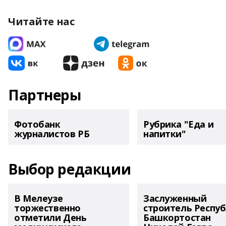
Читайте нас
Партнеры
Фотобанк
Рубрика "Еда и
журналистов РБ
напитки"
Выбор редакции
В Мелеузе
Заслуженный
торжественно
строитель Респу
отметили День
Башкортостан