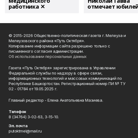
медицинского
Николай Гавва
работника ✕
отмечает юбиле
© 2015-2026 Общественно-политическая газета г. Мелеуза и
Мелеузовского района «Путь Октября».
Копирование информации сайта разрешено только с
письменного согласия администрации.
Об использовании персональных данных
Газета «Путь Октября» зарегистрирована в Управлении
Федеральной службы по надзору в сфере связи,
информационных технологий и массовых коммуникаций по
Республике Башкортостан. Регистрационный номер ПИ № ТУ
02 - 01784 от 19.05.2025 г.
Главный редактор - Елена Анатольевна Мазиева.
Телефон
8 (34764) 3-02-63, 3-15-10.
Эл. почта
putoktmel@mail.ru