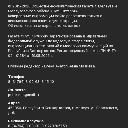
© 2015-2026 Общественно-политическая газета г. Мелеуза и
Мелеузовского района «Путь Октября».
Копирование информации сайта разрешено только с
письменного согласия администрации.
Об использовании персональных данных
Газета «Путь Октября» зарегистрирована в Управлении
Федеральной службы по надзору в сфере связи,
информационных технологий и массовых коммуникаций по
Республике Башкортостан. Регистрационный номер ПИ № ТУ
02 - 01784 от 19.05.2025 г.
Главный редактор - Елена Анатольевна Мазиева.
Телефон
8 (34764) 3-02-63, 3-15-10.
Эл. почта
putoktmel@mail.ru
Адрес
453850, Республика Башкортостан, г. Мелеуз, ул. Воровского,
д. 6.
Рекламная служба
8 (34764) 3-03-30, 8-9279205750