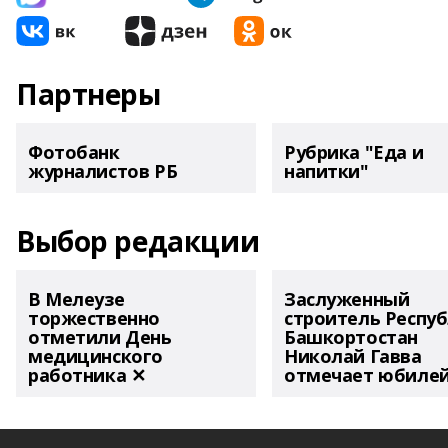
Партнеры
Фотобанк
Рубрика "Еда и
журналистов РБ
напитки"
Выбор редакции
В Мелеузе
Заслуженный
торжественно
строитель Респу
отметили День
Башкортостан
медицинского
Николай Гавва
работника ✕
отмечает юбиле