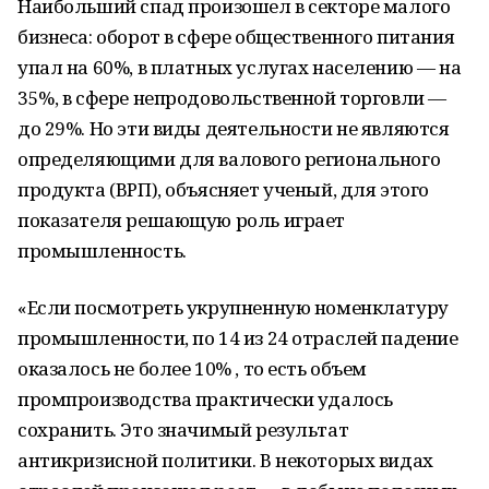
Наибольший спад произошел в секторе малого
бизнеса: оборот в сфере общественного питания
упал на 60%, в платных услугах населению — на
35%, в сфере непродовольственной торговли —
до 29%. Но эти виды деятельности не являются
определяющими для валового регионального
продукта (ВРП), объясняет ученый, для этого
показателя решающую роль играет
промышленность.
«Если посмотреть укрупненную номенклатуру
промышленности, по 14 из 24 отраслей падение
оказалось не более 10% , то есть объем
промпроизводства практически удалось
сохранить. Это значимый результат
антикризисной политики. В некоторых видах