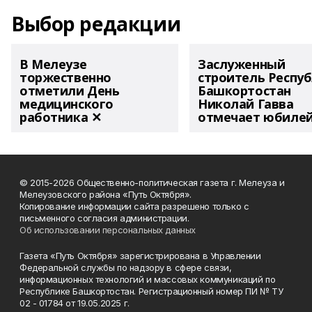
Выбор редакции
В Мелеузе
Заслуженный
торжественно
строитель Респу
отметили День
Башкортостан
медицинского
Николай Гавва
работника ✕
отмечает юбиле
© 2015-2026 Общественно-политическая газета г. Мелеуза и
Мелеузовского района «Путь Октября».
Копирование информации сайта разрешено только с
письменного согласия администрации.
Об использовании персональных данных
Газета «Путь Октября» зарегистрирована в Управлении
Федеральной службы по надзору в сфере связи,
информационных технологий и массовых коммуникаций по
Республике Башкортостан. Регистрационный номер ПИ № ТУ
02 - 01784 от 19.05.2025 г.