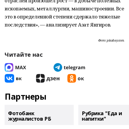
отраслей произошел рост — в добыче полезных
ископаемых, металлургии, машиностроении. Все
это в определенной степени сдержало тяжелые
последствия», — анализирует Азат Янгиров.
Фото: pixabay.com.
Читайте нас
Партнеры
Фотобанк
Рубрика "Еда и
журналистов РБ
напитки"