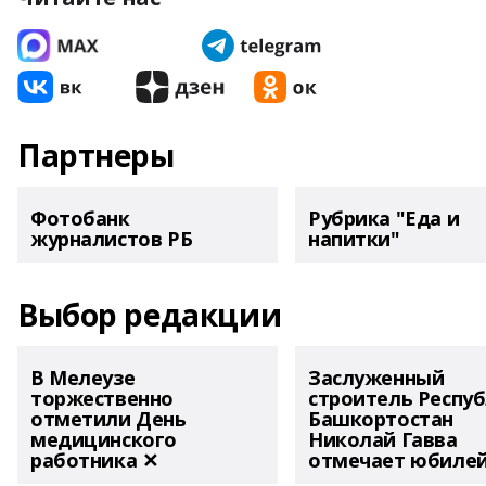
Партнеры
Фотобанк
Рубрика "Еда и
журналистов РБ
напитки"
Выбор редакции
В Мелеузе
Заслуженный
торжественно
строитель Респу
отметили День
Башкортостан
медицинского
Николай Гавва
работника ✕
отмечает юбиле