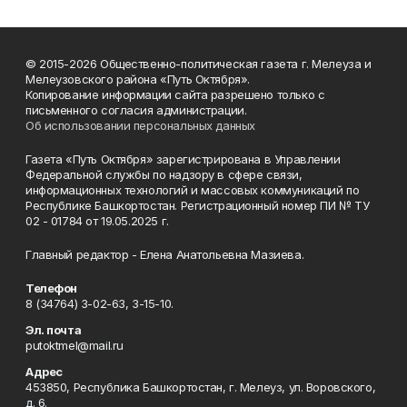
© 2015-2026 Общественно-политическая газета г. Мелеуза и
Мелеузовского района «Путь Октября».
Копирование информации сайта разрешено только с
письменного согласия администрации.
Об использовании персональных данных
Газета «Путь Октября» зарегистрирована в Управлении
Федеральной службы по надзору в сфере связи,
информационных технологий и массовых коммуникаций по
Республике Башкортостан. Регистрационный номер ПИ № ТУ
02 - 01784 от 19.05.2025 г.
Главный редактор - Елена Анатольевна Мазиева.
Телефон
8 (34764) 3-02-63, 3-15-10.
Эл. почта
putoktmel@mail.ru
Адрес
453850, Республика Башкортостан, г. Мелеуз, ул. Воровского,
д. 6.