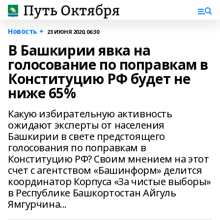
Новость +
23 ИЮНЯ 2020, 06:30
В Башкирии явка на
голосование по поправкам в
Конституцию РФ будет не
ниже 65%
Какую избирательную активность
ожидают эксперты от населения
Башкирии в свете предстоящего
голосования по поправкам в
Конституцию РФ? Своим мнением на этот
счет с агентством «Башинформ» делится
координатор Корпуса «За чистые выборы»
в Республике Башкортостан Айгуль
Ямгурчина...