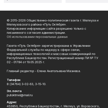
© 2015-2026 Общественно-политическая газета г. Мелеуза и
Мелеузовского района «Путь Октября».
Копирование информации сайта разрешено только с
письменного согласия администрации.
Об использовании персональных данных
Газета «Путь Октября» зарегистрирована в Управлении
Федеральной службы по надзору в сфере связи,
информационных технологий и массовых коммуникаций по
Республике Башкортостан. Регистрационный номер ПИ № ТУ
02 - 01784 от 19.05.2025 г.
Главный редактор - Елена Анатольевна Мазиева.
Телефон
8 (34764) 3-02-63, 3-15-10.
Эл. почта
putoktmel@mail.ru
Адрес
453850, Республика Башкортостан, г. Мелеуз, ул. Воровского,