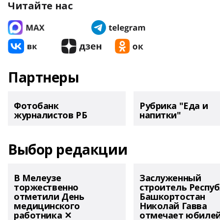
Читайте нас
Партнеры
Фотобанк
Рубрика "Еда и
журналистов РБ
напитки"
Выбор редакции
В Мелеузе
Заслуженный
торжественно
строитель Респу
отметили День
Башкортостан
медицинского
Николай Гавва
работника ✕
отмечает юбиле