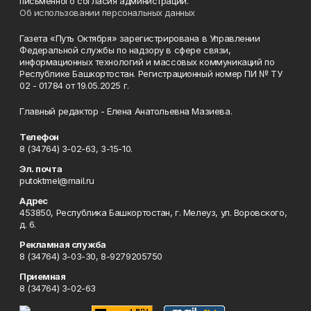
письменного согласия администрации.
Об использовании персональных данных
Газета «Путь Октября» зарегистрирована в Управлении
Федеральной службы по надзору в сфере связи,
информационных технологий и массовых коммуникаций по
Республике Башкортостан. Регистрационный номер ПИ № ТУ
02 - 01784 от 19.05.2025 г.
Главный редактор - Елена Анатольевна Мазиева.
Телефон
8 (34764) 3-02-63, 3-15-10.
Эл. почта
putoktmel@mail.ru
Адрес
453850, Республика Башкортостан, г. Мелеуз, ул. Воровского,
д. 6.
Рекламная служба
8 (34764) 3-03-30, 8-9279205750
Приемная
8 (34764) 3-02-63