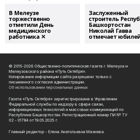
В Мелеузе
Заслуженный
торжественно
строитель Респу
отметили День
Башкортостан
медицинского
Николай Гавва
работника ✕
отмечает юбиле
© 2015-2026 Общественно-политическая газета г. Мелеуза и
Мелеузовского района «Путь Октября».
Копирование информации сайта разрешено только с
письменного согласия администрации.
Об использовании персональных данных
Газета «Путь Октября» зарегистрирована в Управлении
Федеральной службы по надзору в сфере связи,
информационных технологий и массовых коммуникаций по
Республике Башкортостан. Регистрационный номер ПИ № ТУ
02 - 01784 от 19.05.2025 г.
Главный редактор - Елена Анатольевна Мазиева.