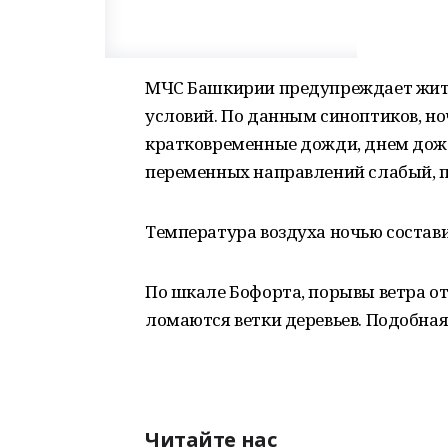
МЧС Башкирии предупреждает жит
условий. По данным синоптиков, н
кратковременные дожди, днем дожди
переменных направлений слабый, пр
Температура воздуха ночью составит
По шкале Бофорта, порывы ветра от 
ломаются ветки деревьев. Подобная
Читайте нас