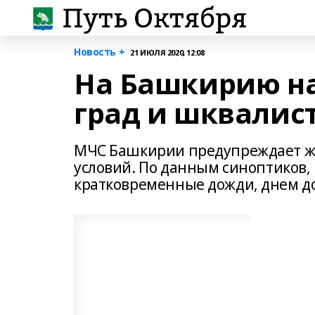
Новость +
21 ИЮЛЯ 2020, 12:08
На Башкирию на
град и шквалист
МЧС Башкирии предупреждает жи
условий. По данным синоптиков,
кратковременные дожди, днем дож